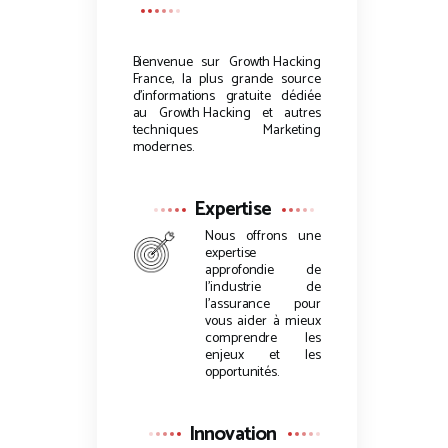
Bienvenue sur
Growth Hacking
France, la plus grande source
d’informations gratuite dédiée
au
Growth Hacking
et autres
techniques Marketing
modernes.
Expertise
Nous offrons une
expertise
approfondie de
l’industrie de
l’assurance pour
vous aider à mieux
comprendre les
enjeux et les
opportunités.
Innovation