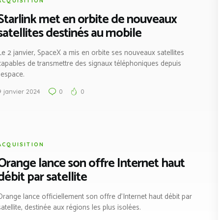
ACQUISITION
Starlink met en orbite de nouveaux
satellites destinés au mobile
Le 2 janvier, SpaceX a mis en orbite ses nouveaux satellites
capables de transmettre des signaux téléphoniques depuis
l’espace.
9 janvier 2024
0
0
ACQUISITION
Orange lance son offre Internet haut
débit par satellite
Orange lance officiellement son offre d’Internet haut débit par
satellite, destinée aux régions les plus isolées.