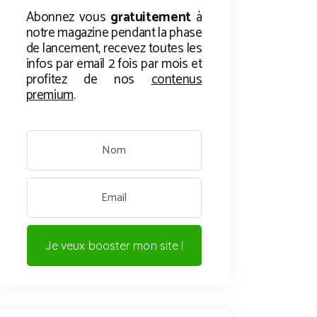
Abonnez vous
gratuitement
à
notre magazine pendant la phase
de lancement, recevez toutes les
infos par email 2 fois par mois et
profitez de nos
contenus
premium
.
Je veux booster mon site !