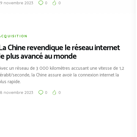
19 novembre 2023
0
0
ACQUISITION
La Chine revendique le réseau internet
le plus avancé au monde
Avec un réseau de 3 000 kilomètres accusant une vitesse de 1,2
térabit/seconde, la Chine assure avoir la connexion internet la
plus rapide.
18 novembre 2023
0
0