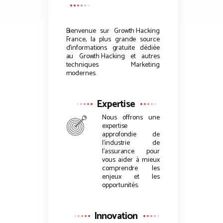
Bienvenue sur
Growth Hacking
France, la plus grande source
d’informations gratuite dédiée
au
Growth Hacking
et autres
techniques Marketing
modernes.
Expertise
Nous offrons une
expertise
approfondie de
l’industrie de
l’assurance pour
vous aider à mieux
comprendre les
enjeux et les
opportunités.
Innovation