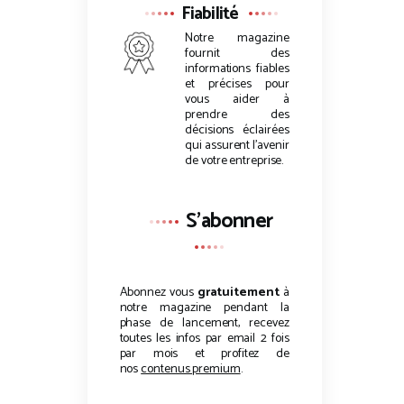
Fiabilité
Notre magazine
fournit des
informations fiables
et précises pour
vous aider à
prendre des
décisions éclairées
qui assurent l’avenir
de votre entreprise.
S'abonner
Abonnez vous
gratuitement
à
notre magazine pendant la
phase de lancement, recevez
toutes les infos par email 2 fois
par mois et profitez de
nos
contenus premium
.