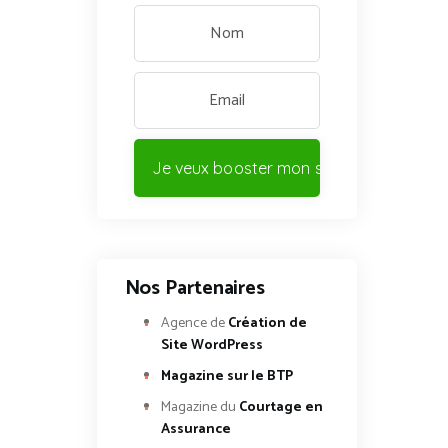
Je veux booster mon site !
Nos Partenaires
Agence de
Création de
Site WordPress
Magazine sur le BTP
Magazine du
Courtage en
Assurance