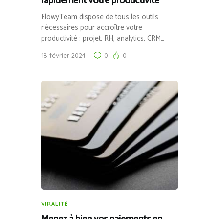
rapidement votre productivité
FlowyTeam dispose de tous les outils
nécessaires pour accroître votre
productivité : projet, RH, analytics, CRM…
18 février 2024
0
0
VIRALITÉ
Menez à bien vos paiements en