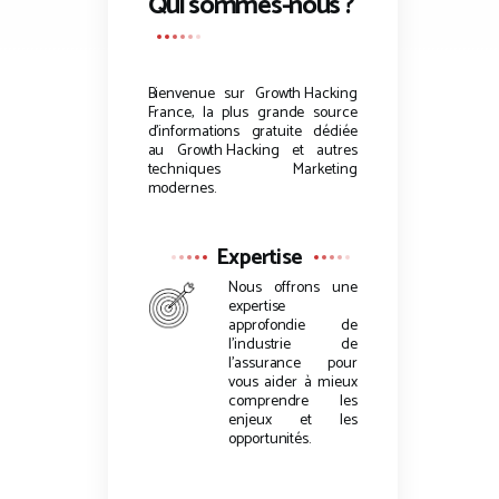
Qui sommes-nous ?
Bienvenue sur
Growth Hacking
France, la plus grande source
d’informations gratuite dédiée
au
Growth Hacking
et autres
techniques Marketing
modernes.
Expertise
Nous offrons une
expertise
approfondie de
l’industrie de
l’assurance pour
vous aider à mieux
comprendre les
enjeux et les
opportunités.