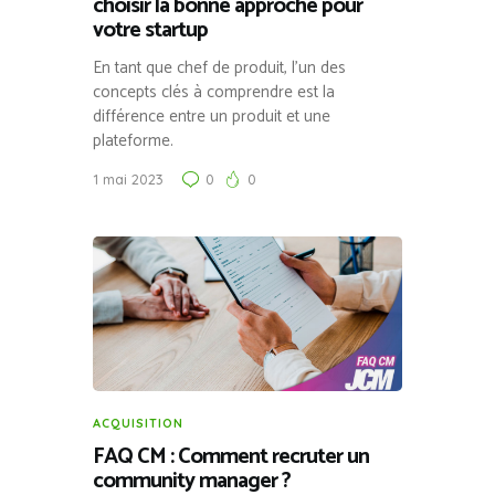
choisir la bonne approche pour
votre startup
En tant que chef de produit, l’un des
concepts clés à comprendre est la
différence entre un produit et une
plateforme.
1 mai 2023
0
0
ACQUISITION
FAQ CM : Comment recruter un
community manager ?