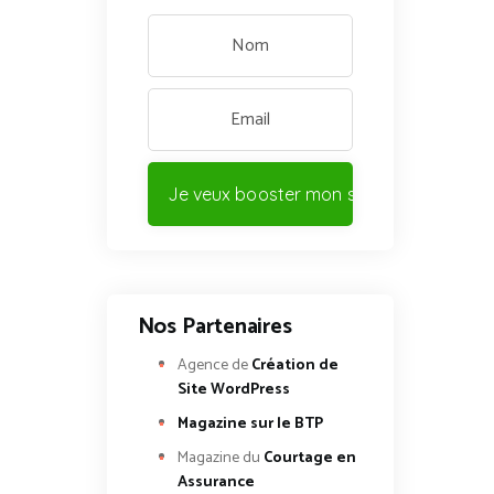
Je veux booster mon site !
Nos Partenaires
Agence de
Création de
Site WordPress
Magazine sur le BTP
Magazine du
Courtage en
Assurance