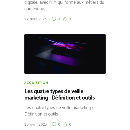
digitale, avec l’IIM qui forme aux métiers du
numérique.
27 avril 2023
0
0
ACQUISITION
Les quatre types de veille
marketing : Définition et outils
Les quatre types de veille marketing :
Définition et outils
20 avril 2023
0
0