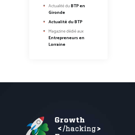
Actualité du
BTP en
Gironde
Actualité du BTP
Magazine dédié aux
Entrepreneurs en
Lorraine