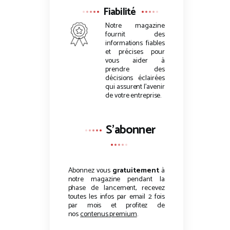
Fiabilité
Notre magazine
fournit des
informations fiables
et précises pour
vous aider à
prendre des
décisions éclairées
qui assurent l’avenir
de votre entreprise.
S'abonner
Abonnez vous
gratuitement
à
notre magazine pendant la
phase de lancement, recevez
toutes les infos par email 2 fois
par mois et profitez de
nos
contenus premium
.