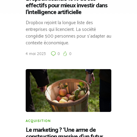
effectifs pour mieux investir dans
l’intelligence artificielle
Dropbox rejoint la longue liste des
entreprises qui licencient. La société
congédie 500 personnes pour s’adapter au
contexte économique.
4 mai 2023
0
0
ACQUISITION
Le marketing ? ‘Une arme de
construction massive d’un futur