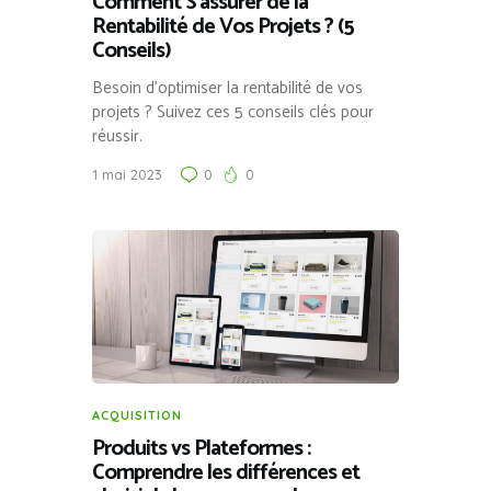
Comment S’assurer de la
Rentabilité de Vos Projets ? (5
Conseils)
Besoin d’optimiser la rentabilité de vos
projets ? Suivez ces 5 conseils clés pour
réussir.
1 mai 2023
0
0
ACQUISITION
Produits vs Plateformes :
Comprendre les différences et