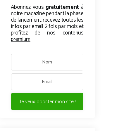
Abonnez vous
gratuitement
à
notre magazine pendant la phase
de lancement, recevez toutes les
infos par email 2 fois par mois et
profitez de nos
contenus
premium
.
Je veux booster mon site !