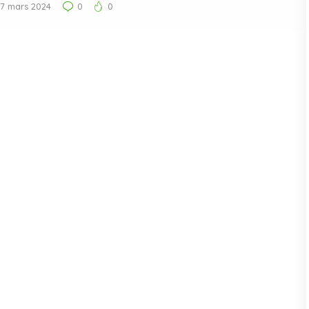
17 mars 2024
0
0