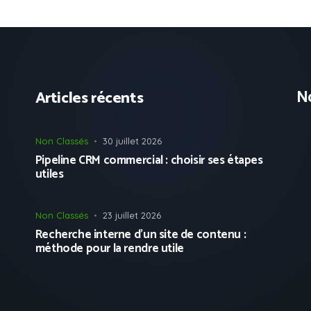
No
Articles récents
Non Classés
30 juillet 2026
Pipeline CRM commercial : choisir ses étapes
utiles
Non Classés
23 juillet 2026
Recherche interne d’un site de contenu :
méthode pour la rendre utile