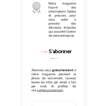
Notre magazine
fournit des
informations fiables
et précises pour
vous aider à
prendre des
décisions éclairées
qui assurent l’avenir
de votre entreprise.
S'abonner
Abonnez vous
gratuitement
à
notre magazine pendant la
phase de lancement, recevez
toutes les infos par email 2 fois
par mois et profitez de
nos
contenus premium
.