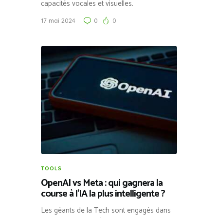
capacités vocales et visuelles.
17 mai 2024
0
0
TOOLS
OpenAI vs Meta : qui gagnera la
course à l’IA la plus intelligente ?
Les géants de la Tech sont engagés dans