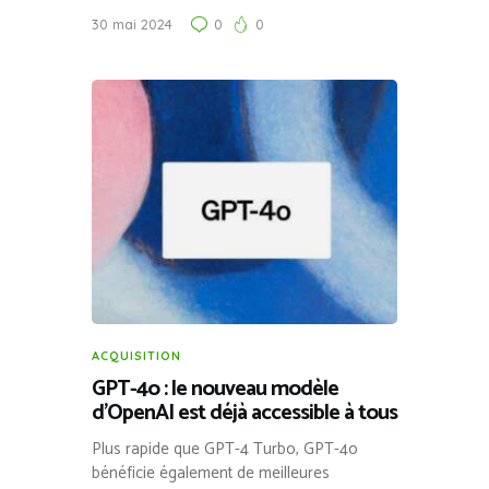
30 mai 2024
0
0
ACQUISITION
GPT-4o : le nouveau modèle
d’OpenAI est déjà accessible à tous
Plus rapide que GPT-4 Turbo, GPT-4o
bénéficie également de meilleures