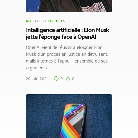
ARTICLES EXCLUSIFS
Intelligence artificielle : Elon Musk
jette l’éponge face à OpenAI
OpenAI vient de réussir à éloigner Elon
Musk d’un procès en justice en détruisant,
mails internes à l’appui, l’ensemble de ses
arguments.
20 juin 2024
0
0