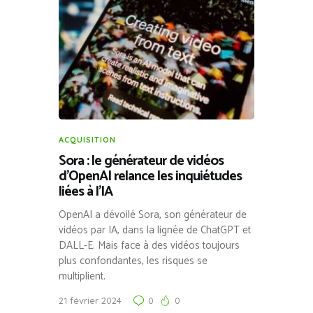
ACQUISITION
Sora : le générateur de vidéos
d’OpenAI relance les inquiétudes
liées à l’IA
OpenAI a dévoilé Sora, son générateur de
vidéos par IA, dans la lignée de ChatGPT et
DALL-E. Mais face à des vidéos toujours
plus confondantes, les risques se
multiplient.
21 février 2024
0
0