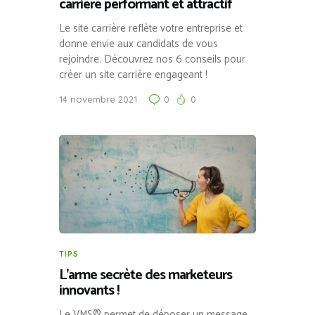
carrière performant et attractif
Le site carrière reflète votre entreprise et
donne envie aux candidats de vous
rejoindre. Découvrez nos 6 conseils pour
créer un site carrière engageant !
14 novembre 2021
0
0
TIPS
L’arme secrète des marketeurs
innovants !
Le VMS® permet de déposer un message