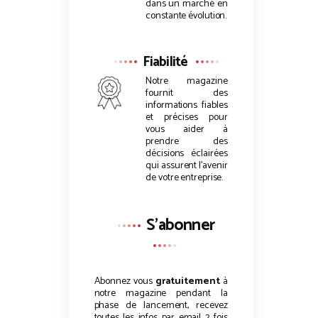
dans un marché en
constante évolution.
Fiabilité
Notre magazine
fournit des
informations fiables
et précises pour
vous aider à
prendre des
décisions éclairées
qui assurent l’avenir
de votre entreprise.
S'abonner
Abonnez vous
gratuitement
à
notre magazine pendant la
phase de lancement, recevez
toutes les infos par email 2 fois