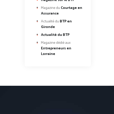
Magazine sur le BTP
Magazine du
Courtage en
Assurance
Actualité du
BTP en
Gironde
Actualité du BTP
Magazine dédié aux
Entrepreneurs en
Lorraine