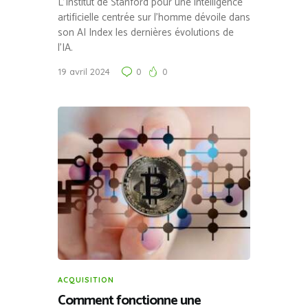
L’Institut de Stanford pour une intelligence
artificielle centrée sur l’homme dévoile dans
son AI Index les dernières évolutions de
l’IA.
19 avril 2024
0
0
ACQUISITION
Comment fonctionne une