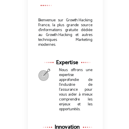
Bienvenue sur
Growth Hacking
France, la plus grande source
d’informations gratuite dédiée
au
Growth Hacking
et autres
techniques Marketing
modernes.
Expertise
Nous offrons une
expertise
approfondie de
l’industrie de
l’assurance pour
vous aider à mieux
comprendre les
enjeux et les
opportunités.
Innovation