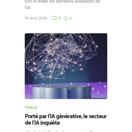
son AI Index les dernières évolutions de
l’IA.
19 avril 2024
0
0
TOOLS
Porté par l’IA générative, le secteur
de l’IA inquiète