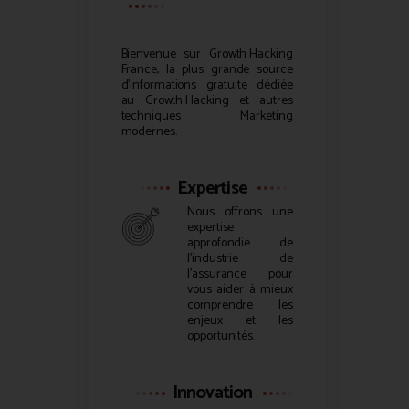
Bienvenue sur
Growth Hacking
France, la plus grande source
d’informations gratuite dédiée
au
Growth Hacking
et autres
techniques Marketing
modernes.
Expertise
Nous offrons une
expertise
approfondie de
l’industrie de
l’assurance pour
vous aider à mieux
comprendre les
enjeux et les
opportunités.
Innovation