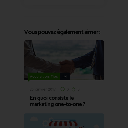
Vous pouvez également aimer :
,
Acquisition
Tips
23 janvier 2017
0
0
En quoi consiste le
marketing one-to-one ?