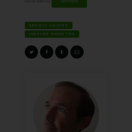
Lire la suite sur
leptidigital
GROWTH HACKING
INBOUND MARKETING