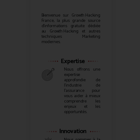
Bienvenue sur
Growth Hacking
France, la plus grande source
d’informations gratuite dédiée
au
Growth Hacking
et autres
techniques Marketing
modernes.
Expertise
Nous offrons une
expertise
approfondie de
l’industrie de
l’assurance pour
vous aider à mieux
comprendre les
enjeux et les
opportunités.
Innovation
Nous sommes à la