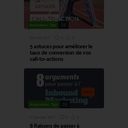
,
Activation
Tips
20 mai 2017
0
0
5 astuces pour améliorer le
taux de conversion de vos
call-to-actions
,
Acquisition
Tips
17 janvier 2017
0
0
8 Raisons de passer à