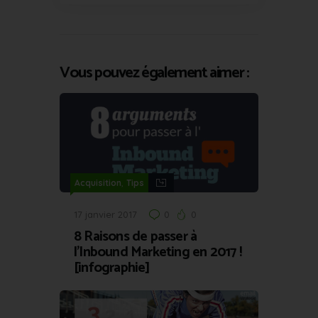
Vous pouvez également aimer :
,
Acquisition
Tips
17 janvier 2017
0
0
8 Raisons de passer à
l’Inbound Marketing en 2017 !
[infographie]