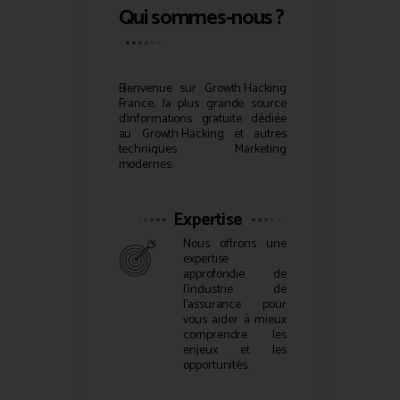
Qui sommes-nous ?
Bienvenue sur
Growth Hacking
France, la plus grande source
d’informations gratuite dédiée
au
Growth Hacking
et autres
techniques Marketing
modernes.
Expertise
Nous offrons une
expertise
approfondie de
l’industrie de
l’assurance pour
vous aider à mieux
comprendre les
enjeux et les
opportunités.