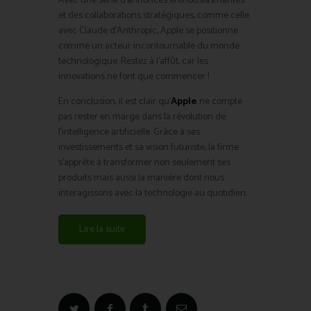
Avec une série d’annonces enthousiasmantes
et des collaborations stratégiques, comme celle
avec Claude d’Anthropic, Apple se positionne
comme un acteur incontournable du monde
technologique. Restez à l’affût, car les
innovations ne font que commencer !
En conclusion, il est clair qu’
Apple
ne compte
pas rester en marge dans la révolution de
l’intelligence artificielle. Grâce à ses
investissements et sa vision futuriste, la firme
s’apprête à transformer non seulement ses
produits mais aussi la manière dont nous
interagissons avec la technologie au quotidien.
Lire la suite