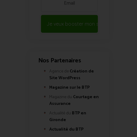
Je veux booster mon site !
Nos Partenaires
Agence de
Création de
Site WordPress
Magazine sur le BTP
Magazine du
Courtage en
Assurance
Actualité du
BTP en
Gironde
Actualité du BTP