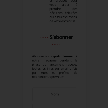
et précises pour
vous aider à
prendre des
décisions éclairées
qui assurent l’avenir
de votre entreprise.
S'abonner
Abonnez vous
gratuitement
à
notre magazine pendant la
phase de lancement, recevez
toutes les infos par email 2 fois
par mois et profitez de
nos
contenus premium
.