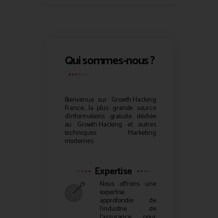
Qui sommes-nous ?
Bienvenue sur
Growth Hacking
France, la plus grande source
d’informations gratuite dédiée
au
Growth Hacking
et autres
techniques Marketing
modernes.
Expertise
Nous offrons une
expertise
approfondie de
l’industrie de
l’assurance pour