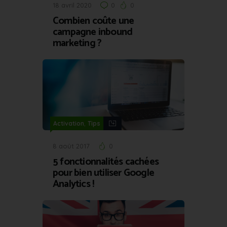
18 avril 2020
0
0
Combien coûte une
campagne inbound
marketing ?
,
Activation
Tips
8 août 2017
0
5 fonctionnalités cachées
pour bien utiliser Google
Analytics !