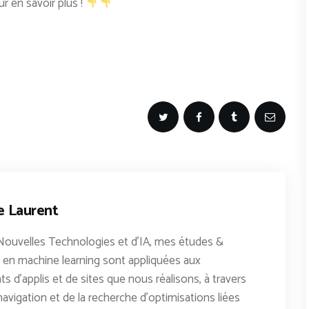
ur en savoir plus !
e Laurent
Nouvelles Technologies et d'IA, mes études &
en machine learning sont appliquées aux
 d'applis et de sites que nous réalisons, à travers
avigation et de la recherche d'optimisations liées