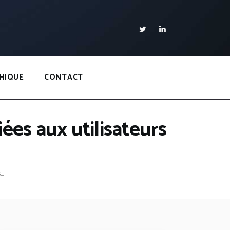
HIQUE
CONTACT
iées aux utilisateurs
..