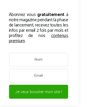
Abonnez vous
gratuitement
à
notre magazine pendant la phase
de lancement, recevez toutes les
infos par email 2 fois par mois et
profitez de nos
contenus
premium
.
Je veux booster mon site !