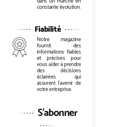
dans un marché en
constante évolution.
Fiabilité
Notre magazine
fournit des
informations fiables
et précises pour
vous aider à prendre
des décisions
éclairées qui
assurent l’avenir de
votre entreprise.
S'abonner