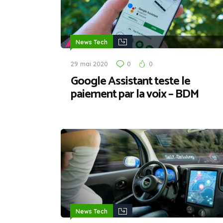
News Tech
29 mai 2020
0
0
Google Assistant teste le
paiement par la voix – BDM
News Tech