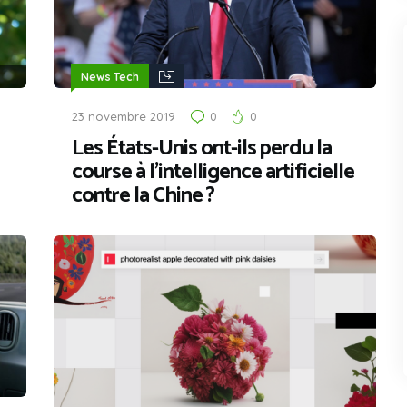
News Tech
23 novembre 2019
0
0
Les États-Unis ont-ils perdu la
course à l’intelligence artificielle
contre la Chine ?