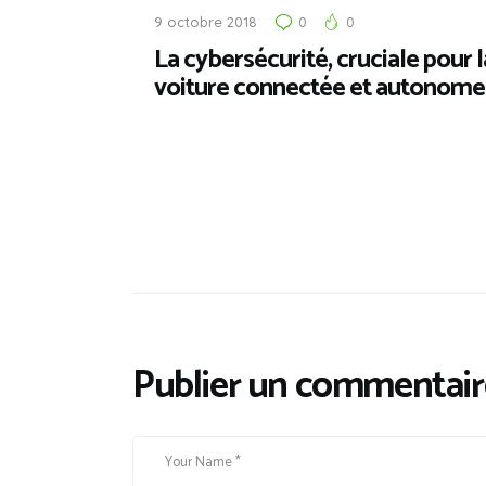
9 octobre 2018
0
0
La cybersécurité, cruciale pour l
voiture connectée et autonome
Publier un commentair