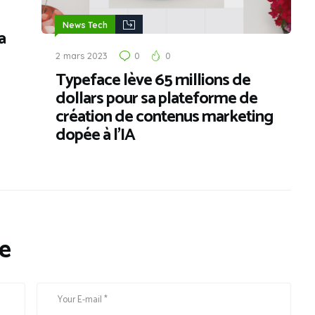
News Tech
a
2 mars 2023
0
0
Typeface lève 65 millions de
dollars pour sa plateforme de
création de contenus marketing
dopée à l’IA
e