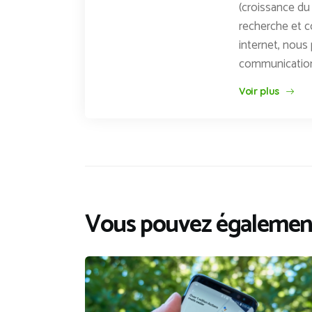
(croissance du 
recherche et c
internet, nous 
communicatio
Voir plus
Vous pouvez également