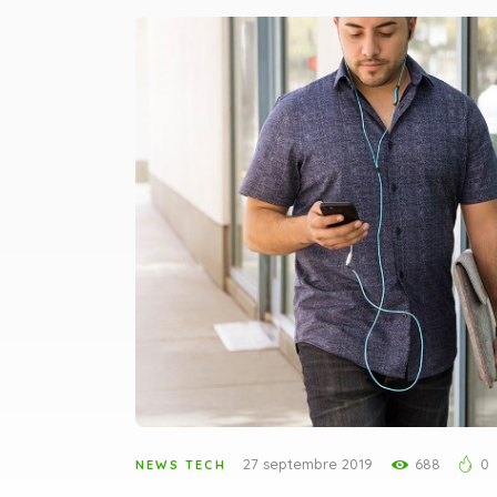
27 septembre 2019
688
0
NEWS TECH