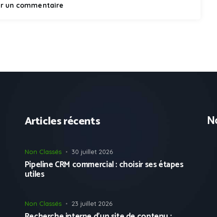
No
Articles récents
Non Classés
30 juillet 2026
Pipeline CRM commercial : choisir ses étapes
utiles
Non Classés
23 juillet 2026
Recherche interne d’un site de contenu :