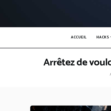
Panneau de gestion des cookies
ACCUEIL
HACKS
Arrêtez de voulo