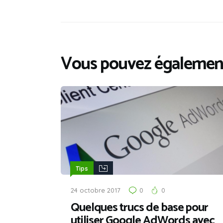
Vous pouvez également
Tips
24 octobre 2017
0
0
Quelques trucs de base pour
utiliser Google AdWords avec