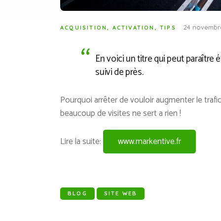
24 novembr
ACQUISITION
,
ACTIVATION
,
TIPS
En voici un titre qui peut paraître
suivi de près.
Pourquoi arrêter de vouloir augmenter le trafic
beaucoup de visites ne sert a rien !
Lire la suite:
www.markentive.fr
BLOG
SITE WEB