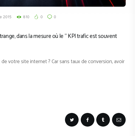
e 2015
810
0
0
 étrange, dans la mesure où le ” KPI trafic est souvent
 de votre site internet ? Car sans taux de conversion, avoir