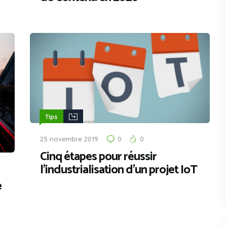
Tips
25 novembre 2019
0
0
Cinq étapes pour réussir
l’industrialisation d’un projet IoT
e