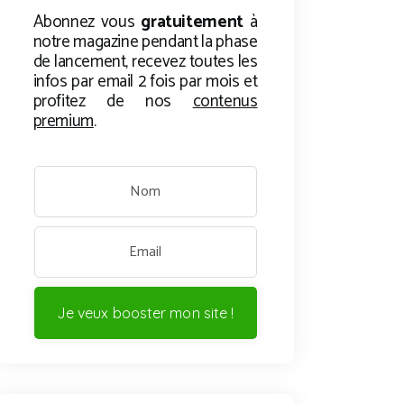
Abonnez vous
gratuitement
à
notre magazine pendant la phase
de lancement, recevez toutes les
infos par email 2 fois par mois et
profitez de nos
contenus
premium
.
Je veux booster mon site !