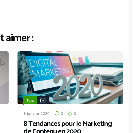
 aimer :
Tips
9 janvier 2020
0
0
8 Tendances pour le Marketing
de Contenu en 2020