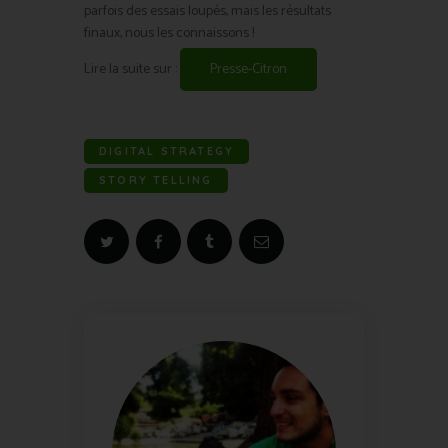
parfois des essais loupés, mais les résultats
finaux, nous les connaissons !
Lire la suite sur :
Presse-Citron
DIGITAL STRATEGY
STORY TELLING