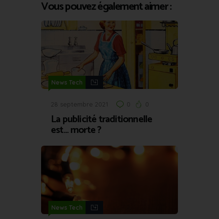
Vous pouvez également aimer :
News Tech
28 septembre 2021
0
0
La publicité traditionnelle
est… morte ?
News Tech