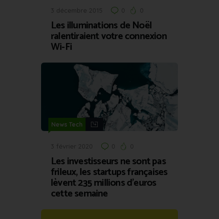
3 décembre 2015
0
0
Les illuminations de Noël
ralentiraient votre connexion
Wi-Fi
News Tech
3 février 2020
0
0
Les investisseurs ne sont pas
frileux, les startups françaises
lèvent 235 millions d’euros
cette semaine