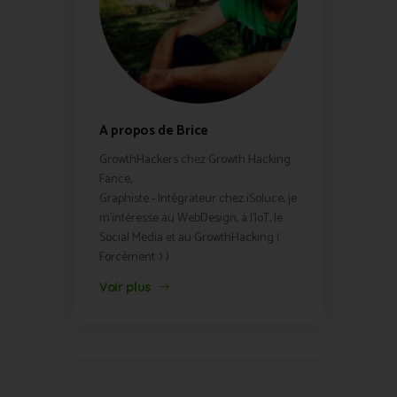
A propos de Brice
GrowthHackers chez Growth Hacking
Fance,
Graphiste - Intégrateur chez iSoluce, je
m'intéresse au WebDesign, à l'IoT, le
Social Media et au GrowthHacking (
Forcément :) )
Voir plus