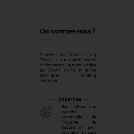
Qui sommes-nous ?
Bienvenue sur
Growth Hacking
France, la plus grande source
d’informations gratuite dédiée
au
Growth Hacking
et autres
techniques Marketing
modernes.
Expertise
Nous offrons une
expertise
approfondie de
l’industrie de
l’assurance pour
vous aider à mieux