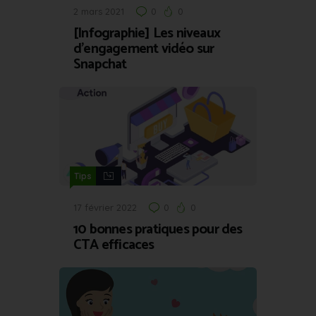
2 mars 2021
0
0
[Infographie] Les niveaux
d’engagement vidéo sur
Snapchat
Tips
17 février 2022
0
0
10 bonnes pratiques pour des
CTA efficaces