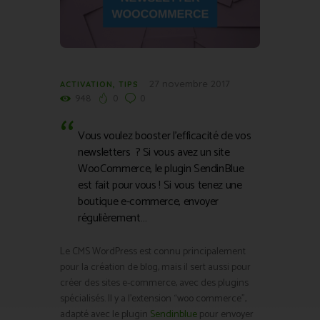
27 novembre 2017
ACTIVATION
,
TIPS
948
0
0
Vous voulez booster l’efficacité de vos
newsletters ? Si vous avez un site
WooCommerce, le plugin SendinBlue
est fait pour vous ! Si vous tenez une
boutique e-commerce, envoyer
régulièrement…
Le CMS WordPress est connu principalement
pour la création de blog, mais il sert aussi pour
créer des sites e-commerce, avec des plugins
spécialisés. Il y a l’extension “woo commerce”,
adapté avec le plugin
Sendinblue
pour envoyer