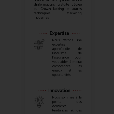
France, la plus grande source
d’informations gratuite dédiée
au
Growth Hacking
et autres
techniques Marketing
modernes.
Expertise
Nous offrons une
expertise
approfondie de
l’industrie de
l’assurance pour
vous aider à mieux
comprendre les
enjeux et les
opportunités.
Innovation
Nous sommes à la
pointe des
dernières
tendances et des