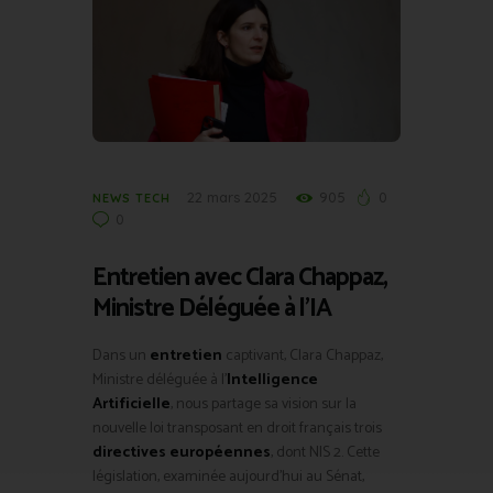
22 mars 2025
905
0
NEWS TECH
0
Entretien avec Clara Chappaz,
Ministre Déléguée à l’IA
Dans un
entretien
captivant, Clara Chappaz,
Ministre déléguée à l’
Intelligence
Artificielle
, nous partage sa vision sur la
nouvelle loi transposant en droit français trois
directives européennes
, dont NIS 2. Cette
législation, examinée aujourd’hui au Sénat,