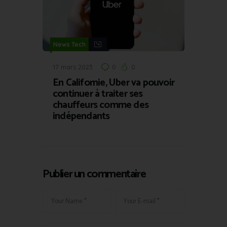
News Tech
17 mars 2023
0
0
En Californie, Uber va pouvoir
continuer à traiter ses
chauffeurs comme des
indépendants
Publier un commentaire