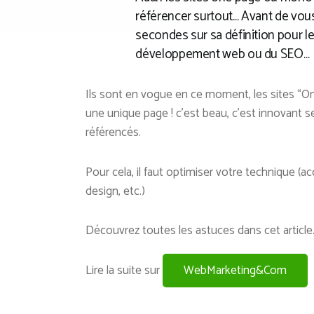
référencer surtout… Avant de vous
secondes sur sa définition pour 
développement web ou du SEO…
Ils sont en vogue en ce moment, les sites “One
une unique page ! c’est beau, c’est innovant se
référencés.
Pour cela, il faut optimiser votre technique (a
design, etc.)
Découvrez toutes les astuces dans cet article
Lire la suite sur
WebMarketing&Com