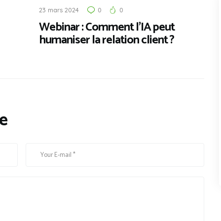
23 mars 2024
0
0
Webinar : Comment l’IA peut
humaniser la relation client ?
e