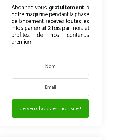
Abonnez vous
gratuitement
à
notre magazine pendant la phase
de lancement, recevez toutes les
infos par email 2 fois par mois et
profitez de nos
contenus
premium
.
Je veux booster mon site !