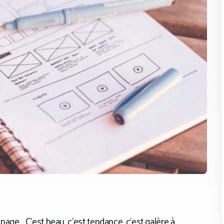
age… C’est beau, c’est tendance, c’est galère à