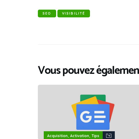
SEO
VISIBILITÉ
Vous pouvez également
,
,
Acquisition
Activation
Tips