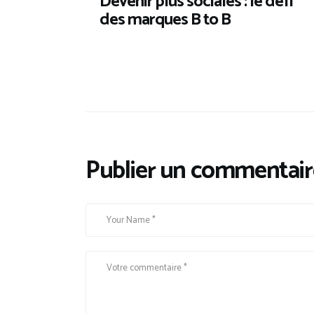
Devenir plus sociales : le défi
des marques B to B
Publier un commentair