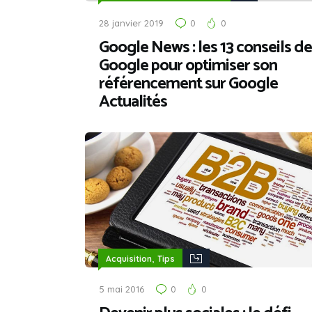
28 janvier 2019
0
0
Google News : les 13 conseils de
Google pour optimiser son
référencement sur Google
Actualités
,
Acquisition
Tips
5 mai 2016
0
0