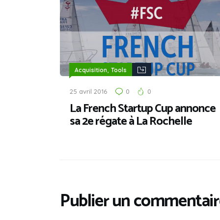
,
Acquisition
Tools
25 avril 2016
0
0
La French Startup Cup annonce
sa 2e régate à La Rochelle
Publier un commentair