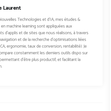
e Laurent
Nouvelles Technologies et d'IA, mes études &
en machine learning sont appliquées aux
 d'applis et de sites que nous réalisons, à travers
avigation et de la recherche d'optimisations liées
CA, ergonomie, taux de conversion, rentabilité). Je
ompare constamment les derniers outils dispo sur
permettant d'être plus productif, et facilitant la
n.