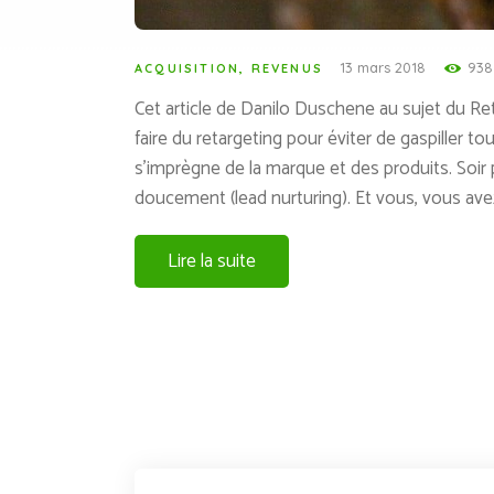
13 mars 2018
938
ACQUISITION
,
REVENUS
Cet article de Danilo Duschene au sujet du Re
faire du retargeting pour éviter de gaspiller to
s’imprègne de la marque et des produits. Soir 
doucement (lead nurturing). Et vous, vous av
Lire la suite