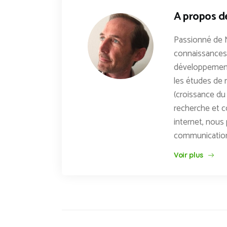
A propos d
Passionné de 
connaissances 
développements
les études de n
(croissance du 
recherche et c
internet, nous 
communicatio
Voir plus