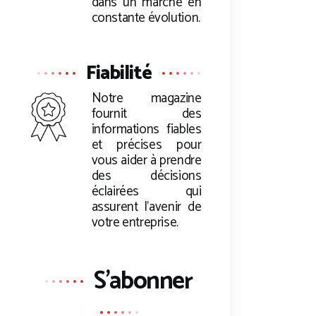
dans un marché en
constante évolution.
Fiabilité
Notre magazine
fournit des
informations fiables
et précises pour
vous aider à prendre
des décisions
éclairées qui
assurent l’avenir de
votre entreprise.
S'abonner