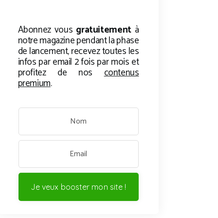
Abonnez vous
gratuitement
à
notre magazine pendant la phase
de lancement, recevez toutes les
infos par email 2 fois par mois et
profitez de nos
contenus
premium
.
Je veux booster mon site !