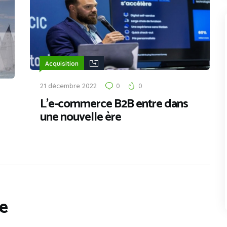
Acquisition
21 décembre 2022
0
0
L’e-commerce B2B entre dans
une nouvelle ère
e