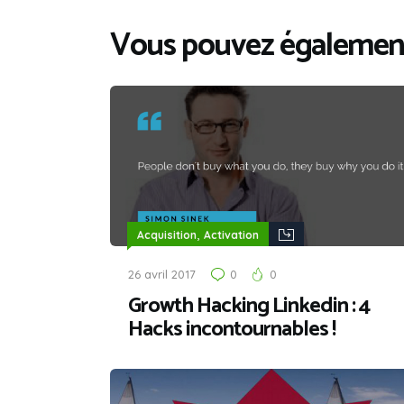
Vous pouvez également
,
Acquisition
Activation
26 avril 2017
0
0
Growth Hacking Linkedin : 4
Hacks incontournables !