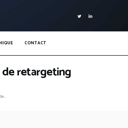
HIQUE
CONTACT
de retargeting
e...