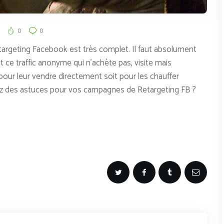
0
0
targeting Facebook est très complet. Il faut absolument
ut ce traffic anonyme qui n’achète pas, visite mais
pour leur vendre directement soit pour les chauffer
ez des astuces pour vos campagnes de Retargeting FB ?