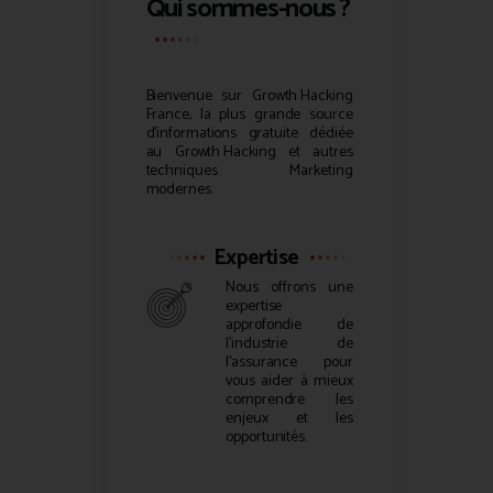
Qui sommes-nous ?
Bienvenue sur
Growth Hacking
France, la plus grande source
d’informations gratuite dédiée
au
Growth Hacking
et autres
techniques Marketing
modernes.
Expertise
Nous offrons une
expertise
approfondie de
l’industrie de
l’assurance pour
vous aider à mieux
comprendre les
enjeux et les
opportunités.