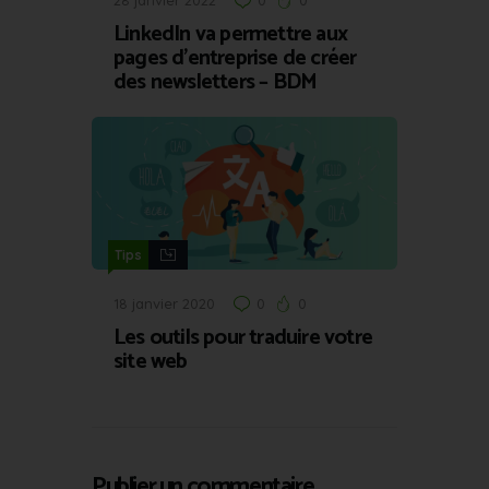
28 janvier 2022
0
0
LinkedIn va permettre aux
pages d’entreprise de créer
des newsletters – BDM
Tips
18 janvier 2020
0
0
Les outils pour traduire votre
site web
Publier un commentaire