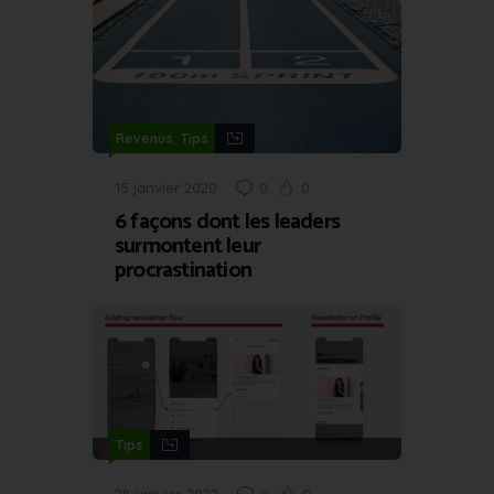
,
Revenus
Tips
15 janvier 2020
0
0
6 façons dont les leaders
surmontent leur
procrastination
Tips