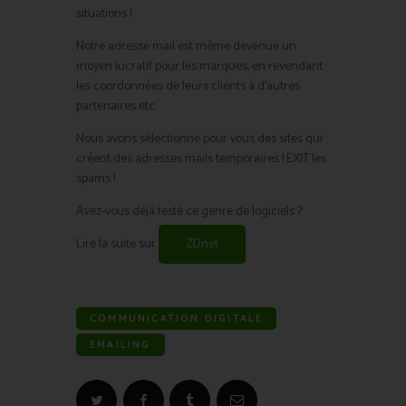
situations !
Notre adresse mail est même devenue un
moyen lucratif pour les marques, en revendant
les coordonnées de leurs clients à d’autres
partenaires etc.
Nous avons sélectionné pour vous des sites qui
créent des adresses mails temporaires ! EXIT les
spams !
Avez-vous déjà testé ce genre de logiciels ?
Lire la suite sur
ZDnet
COMMUNICATION DIGITALE
EMAILING