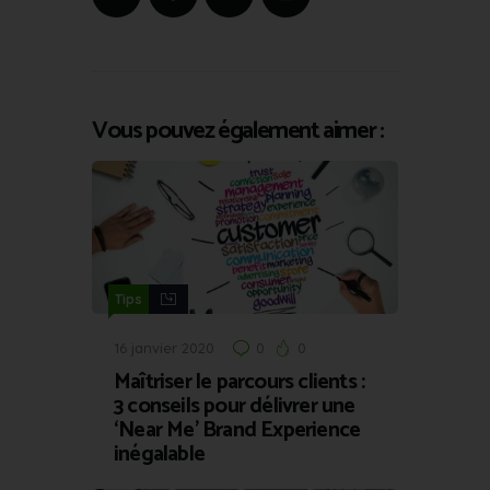
Vous pouvez également aimer :
Tips
16 janvier 2020
0
0
Maîtriser le parcours clients :
3 conseils pour délivrer une
‘Near Me’ Brand Experience
inégalable