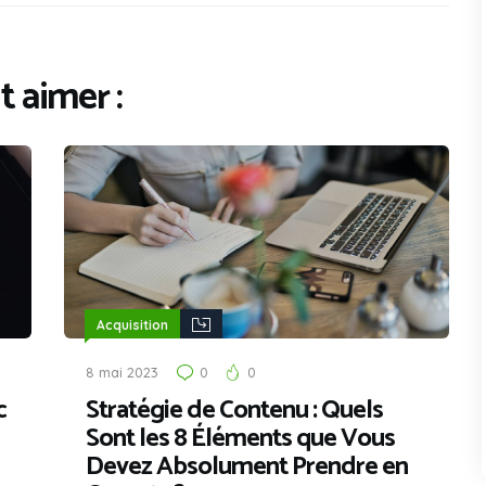
 aimer :
Acquisition
8 mai 2023
0
0
c
Stratégie de Contenu : Quels
Sont les 8 Éléments que Vous
Devez Absolument Prendre en