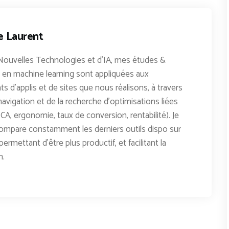
e Laurent
Nouvelles Technologies et d'IA, mes études &
en machine learning sont appliquées aux
 d'applis et de sites que nous réalisons, à travers
avigation et de la recherche d'optimisations liées
CA, ergonomie, taux de conversion, rentabilité). Je
ompare constamment les derniers outils dispo sur
permettant d'être plus productif, et facilitant la
n.