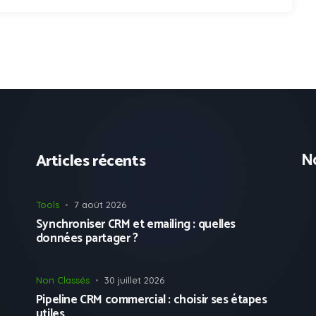
No
Articles récents
Tools
7 août 2026
Synchroniser CRM et emailing : quelles
données partager ?
Non Classés
30 juillet 2026
Pipeline CRM commercial : choisir ses étapes
utiles