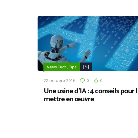
,
News Tech
Tips
22 octobre 2019
0
0
Une usine d’IA : 4 conseils pour l
mettre en œuvre