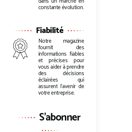
dans un marché en
constante évolution.
Fiabilité
Notre magazine
fournit des
informations fiables
et précises pour
vous aider à prendre
des décisions
éclairées qui
assurent l’avenir de
votre entreprise.
S'abonner