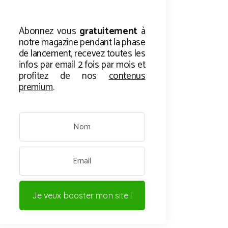
Abonnez vous
gratuitement
à
notre magazine pendant la phase
de lancement, recevez toutes les
infos par email 2 fois par mois et
profitez de nos
contenus
premium
.
Je veux booster mon site !