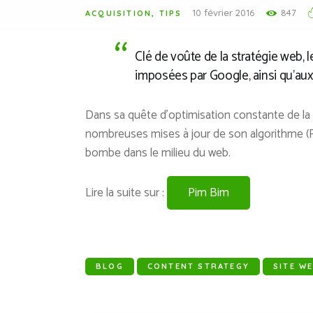
10 février 2016
847
ACQUISITION
,
TIPS
Clé de voûte de la stratégie web,
imposées par Google, ainsi qu’aux r
Dans sa quête d’optimisation constante de la
nombreuses mises à jour de son algorithme (Pan
bombe dans le milieu du web.
Lire la suite sur :
Pim Bim
BLOG
CONTENT STRATEGY
SITE W