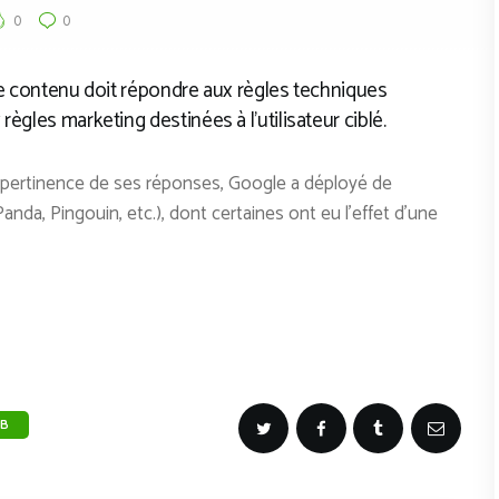
0
0
 le contenu doit répondre aux règles techniques
ègles marketing destinées à l’utilisateur ciblé.
 pertinence de ses réponses, Google a déployé de
da, Pingouin, etc.), dont certaines ont eu l’effet d’une
EB