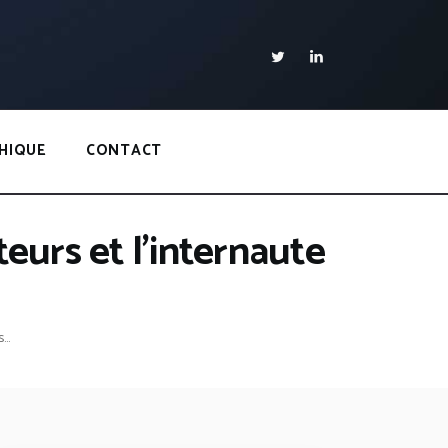
HIQUE
CONTACT
eurs et l’internaute
..