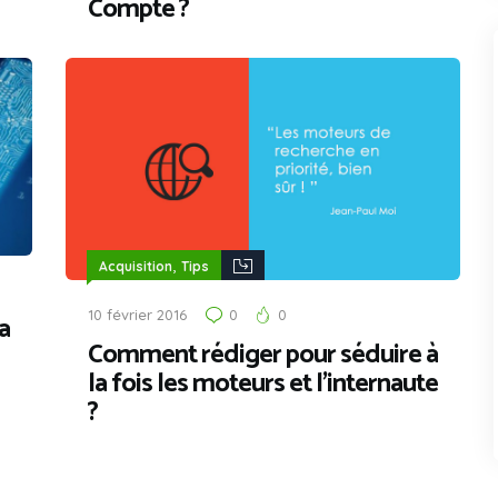
Compte ?
,
Acquisition
Tips
10 février 2016
0
0
a
Comment rédiger pour séduire à
la fois les moteurs et l’internaute
?