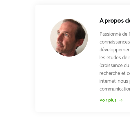
A propos d
Passionné de 
connaissances 
développements
les études de n
(croissance du 
recherche et c
internet, nous 
communicatio
Voir plus