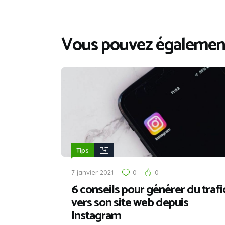
Vous pouvez également
Tips
7 janvier 2021
0
0
6 conseils pour générer du trafi
vers son site web depuis
Instagram