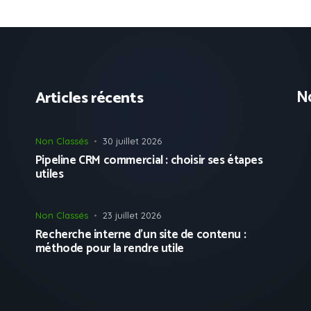
No
Articles récents
Non Classés
30 juillet 2026
Pipeline CRM commercial : choisir ses étapes
utiles
Non Classés
23 juillet 2026
Recherche interne d’un site de contenu :
méthode pour la rendre utile