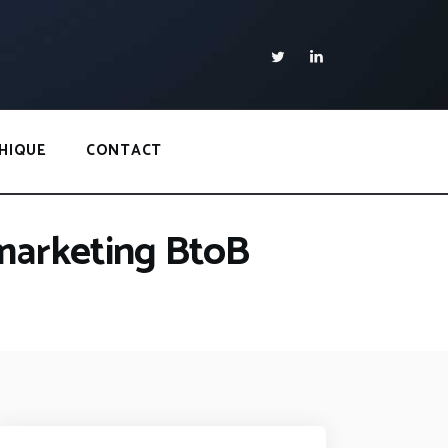
HIQUE
CONTACT
marketing BtoB