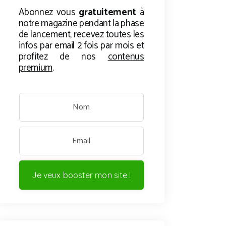
Abonnez vous
gratuitement
à
notre magazine pendant la phase
de lancement, recevez toutes les
infos par email 2 fois par mois et
profitez de nos
contenus
premium
.
Je veux booster mon site !