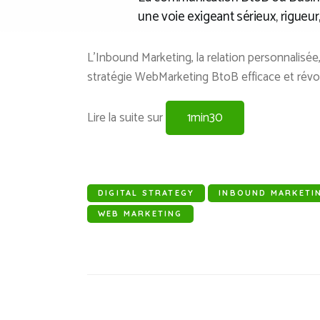
une voie exigeant sérieux, rigueur, 
L’Inbound Marketing, la relation personnalisée,
stratégie WebMarketing BtoB efficace et révo
Lire la suite sur
1min30
DIGITAL STRATEGY
INBOUND MARKETI
WEB MARKETING