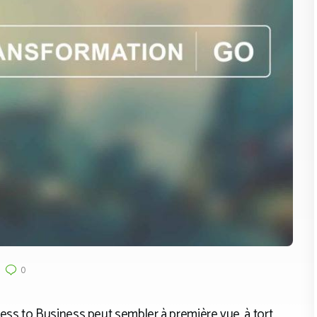
0
s to Business peut sembler à première vue, à tort,