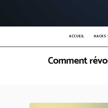
Panneau de gestion des cookies
ACCUEIL
HACKS
Comment révol