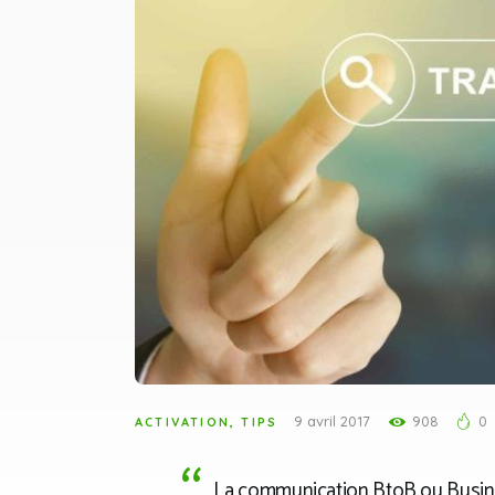
9 avril 2017
908
0
ACTIVATION
,
TIPS
La communication BtoB ou Busines