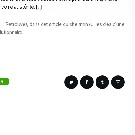
voire austérité. […]
 … Retrouvez, dans cet article du site 1min30, les clés d’une
lutionnaire.
NG