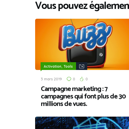
Vous pouvez également
,
Activation
Tools
3 mars 2019
0
0
Campagne marketing : 7
campagnes qui font plus de 30
millions de vues.