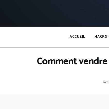
Panneau de gestion des cookies
ACCUEIL
HACKS
Comment vendre de
Acc