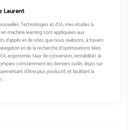
e Laurent
Nouvelles Technologies et d'IA, mes études &
en machine learning sont appliquées aux
 d'applis et de sites que nous réalisons, à travers
avigation et de la recherche d'optimisations liées
CA, ergonomie, taux de conversion, rentabilité). Je
ompare constamment les derniers outils dispo sur
permettant d'être plus productif, et facilitant la
n.