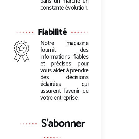
dans un marché en
constante évolution.
Fiabilité
Notre magazine
fournit des
informations fiables
et précises pour
vous aider à prendre
des décisions
éclairées qui
assurent l’avenir de
votre entreprise.
S'abonner