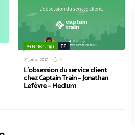
,
Retention
Tips
31 juillet 2017
0
L’obsession du service client
chez Captain Train – Jonathan
Lefèvre – Medium
e