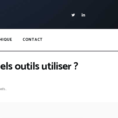
HIQUE
CONTACT
 outils utiliser ?
ls...