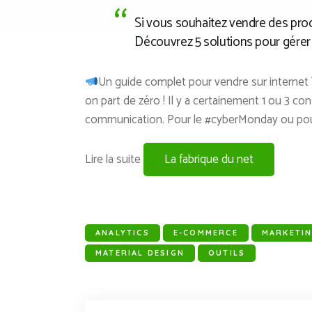
Si vous souhaitez vendre des produ
Découvrez 5 solutions pour gérer 
Un guide complet pour vendre sur internet 
on part de zéro ! Il y a certainement 1 ou 3 con
communication. Pour le #cyberMonday ou pour 
Lire la suite
La fabrique du net
ANALYTICS
E-COMMERCE
MARKETI
MATERIAL DESIGN
OUTILS