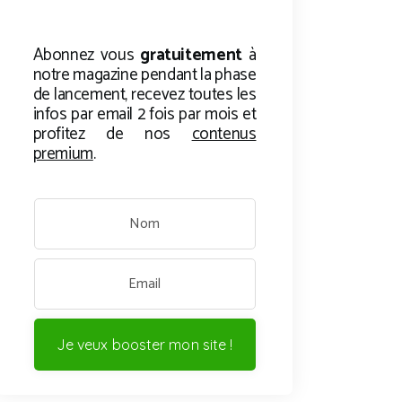
Abonnez vous
gratuitement
à
notre magazine pendant la phase
de lancement, recevez toutes les
infos par email 2 fois par mois et
profitez de nos
contenus
premium
.
Je veux booster mon site !