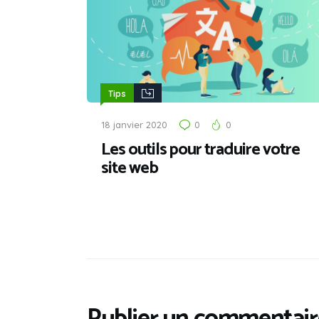
Tips
18 janvier 2020
0
0
Les outils pour traduire votre
site web
Publier un commentair