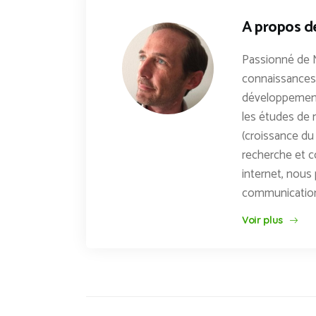
A propos d
Passionné de 
connaissances 
développements
les études de n
(croissance du 
recherche et c
internet, nous 
communicatio
Voir plus