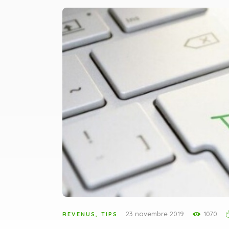
23 novembre 2019
1070
REVENUS
,
TIPS