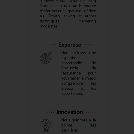
Bienvenue sur
Growth Hacking
France, la plus grande source
d’informations gratuite dédiée
au
Growth Hacking
et autres
techniques Marketing
modernes.
Expertise
Nous offrons une
expertise
approfondie de
l’industrie de
l’assurance pour
vous aider à mieux
comprendre les
enjeux et les
opportunités.
Innovation
Nous sommes à la
pointe des
dernières