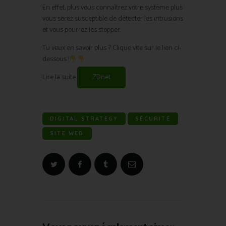
En effet, plus vous connaîtrez votre système plus
vous serez susceptible de détecter les intrusions
et vous pourrez les stopper.
Tu veux en savoir plus ? Clique vite sur le lien ci-
dessous !
Lire la suite
ZDnet
DIGITAL STRATEGY
SÉCURITÉ
SITE WEB