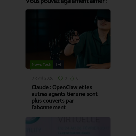
Vous pouvez également aimer :
News Tech
9 avril 2026
0
0
Claude : OpenClaw et les
autres agents tiers ne sont
plus couverts par
l’abonnement