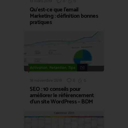
13 mars 2019
0
0
Qu’est-ce que l’email
Marketing : définition bonnes
pratiques
,
,
Activation
Retention
Tips
18 novembre 2019
0
0
SEO : 10 conseils pour
améliorer le référencement
d’un site WordPress – BDM