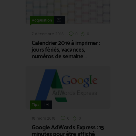
Acquisition
7 décembre 2018
0
0
Calendrier 2019 à imprimer :
jours fériés, vacances,
numéros de semaine…
Tips
18 mars 2018
0
0
Google AdWords Express : 15
minutes pour être affiché