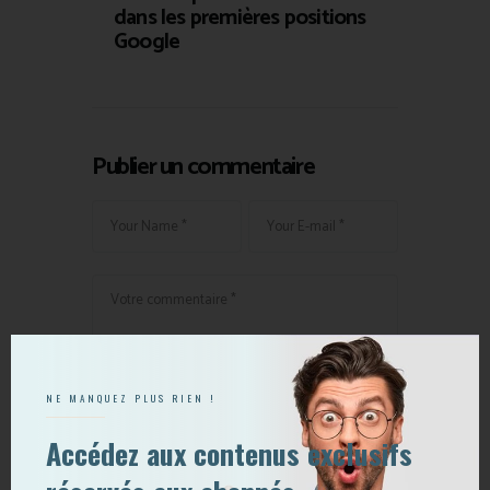
dans les premières positions
Google
Publier un commentaire
NE MANQUEZ PLUS RIEN !
Accédez aux contenus exclusifs