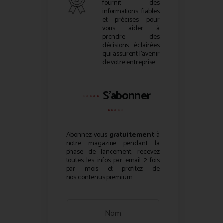
fournit des
informations fiables
et précises pour
vous aider à
prendre des
décisions éclairées
qui assurent l’avenir
de votre entreprise.
S'abonner
Abonnez vous
gratuitement
à
notre magazine pendant la
phase de lancement, recevez
toutes les infos par email 2 fois
par mois et profitez de
nos
contenus premium
.