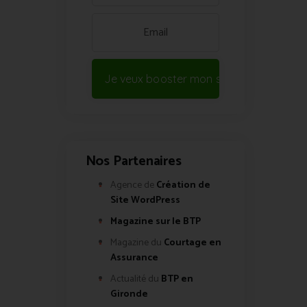
Je veux booster mon site !
Nos Partenaires
Agence de
Création de
Site WordPress
Magazine sur le BTP
Magazine du
Courtage en
Assurance
Actualité du
BTP en
Gironde