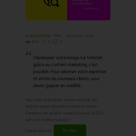
14 janvier 2016
ACQUISITION
,
TIPS
845
0
0
Développer votre image sur Internet
grâce au content marketing, c’est
possible. Pour valoriser votre expertise
et attirer de nouveaux clients, vous
devez gagner en visibilité.
Pour vous distinguer, mieux vaut tirer les
bonnes cartes dès votre entrée en scène.
Contenus de qualité, réseaux sociaux et SEO
sont vos meilleurs atouts !
Lire la suite sur:
Pim Bim