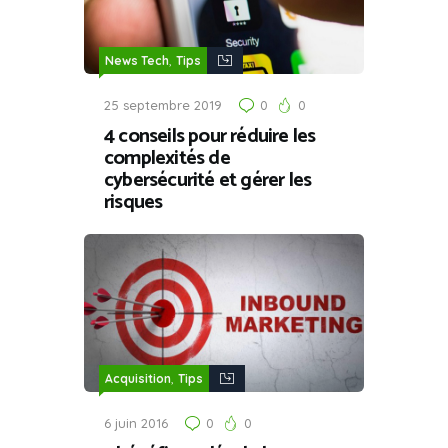
,
News Tech
Tips
25 septembre 2019
0
0
4 conseils pour réduire les
complexités de
cybersécurité et gérer les
risques
,
Acquisition
Tips
6 juin 2016
0
0