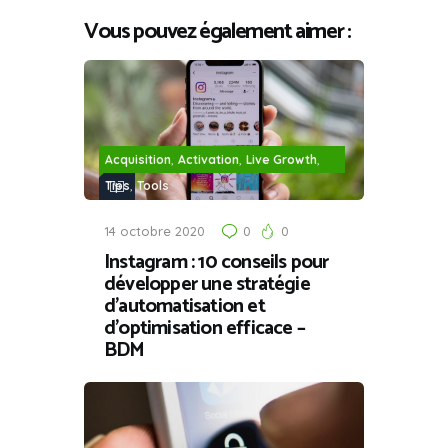
Vous pouvez également aimer :
,
,
,
Acquisition
Activation
Live Growth
,
Tips
Tools
14 octobre 2020
0
0
Instagram : 10 conseils pour
développer une stratégie
d’automatisation et
d’optimisation efficace –
BDM