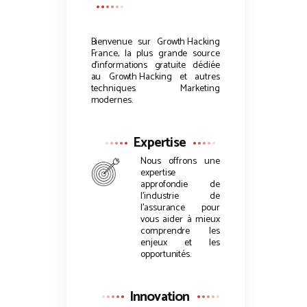
Bienvenue sur
Growth Hacking
France, la plus grande source
d’informations gratuite dédiée
au
Growth Hacking
et autres
techniques Marketing
modernes.
Expertise
Nous offrons une
expertise
approfondie de
l’industrie de
l’assurance pour
vous aider à mieux
comprendre les
enjeux et les
opportunités.
Innovation