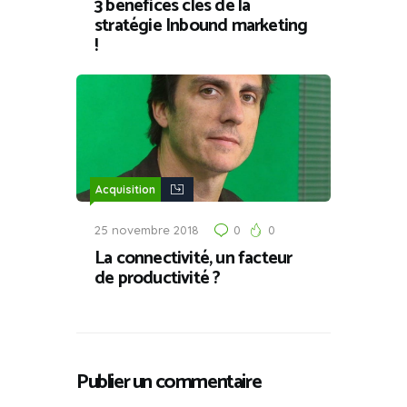
3 bénéfices clés de la
stratégie Inbound marketing
!
Acquisition
25 novembre 2018
0
0
La connectivité, un facteur
de productivité ?
Publier un commentaire