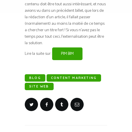
contenu doit être tout aussi intéréssant, et nous
avions vu dans un précédent billet, que lors de
la rédaction d’un article, il fallait passer
(normalement) au moins la moitié de ce temps
a chercher un titre fort ! Si vous n’avez pas le
temps pour tout ceci, l’externalisation peut être
la solution.
Lire la suite sur:
PIM BIM
BLOG
CONTENT MARKETING
SITE WEB