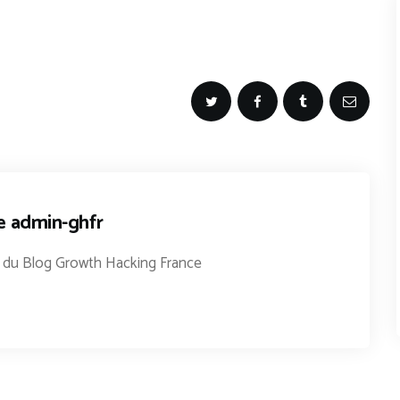
e admin-ghfr
r du Blog Growth Hacking France