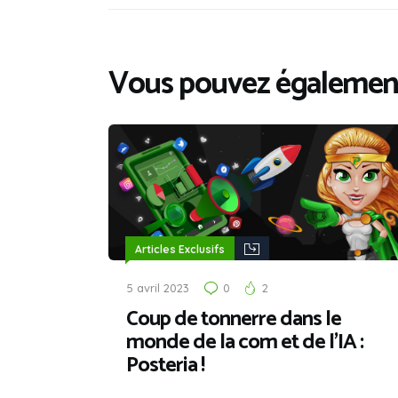
Vous pouvez également
Articles Exclusifs
5 avril 2023
0
2
Coup de tonnerre dans le
monde de la com et de l’IA :
Posteria !