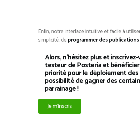
Enfin, notre interface intuitive et facile à uti
simplicité, de
programmer des publications 
Alors, n’hésitez plus et inscrive
testeur de Posteria et bénéficier
priorité pour le déploiement des 
possibilité de gagner des centai
parrainage !
Je m’inscris