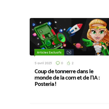
Articles Exclusifs
5 avril 2023
0
2
Coup de tonnerre dans le
monde de la com et de l’IA :
Posteria !