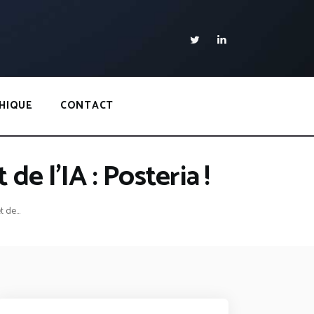
HIQUE
CONTACT
e l’IA : Posteria !
de...