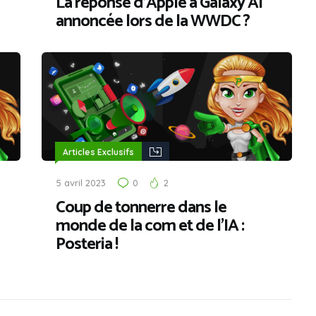
La réponse d’Apple à Galaxy AI
annoncée lors de la WWDC ?
Articles Exclusifs
5 avril 2023
0
2
Coup de tonnerre dans le
monde de la com et de l’IA :
Posteria !