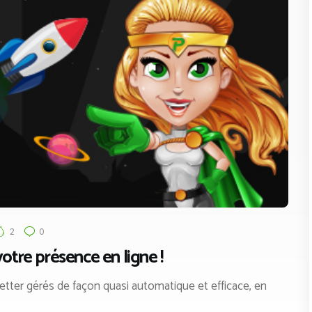
2
0
votre présence en ligne !
letter gérés de façon quasi automatique et efficace, en