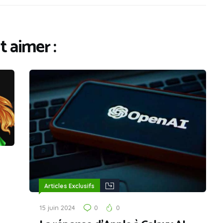
 aimer :
Articles Exclusifs
15 juin 2024
0
0