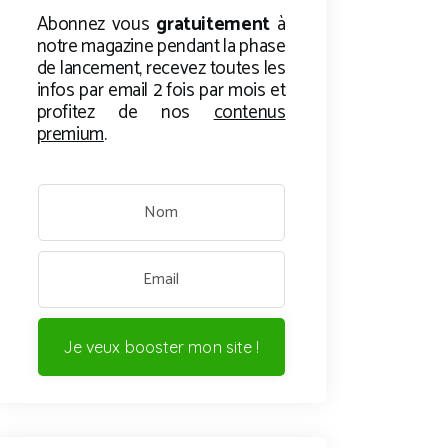
Abonnez vous
gratuitement
à
notre magazine pendant la phase
de lancement, recevez toutes les
infos par email 2 fois par mois et
profitez de nos
contenus
premium
.
Je veux booster mon site !