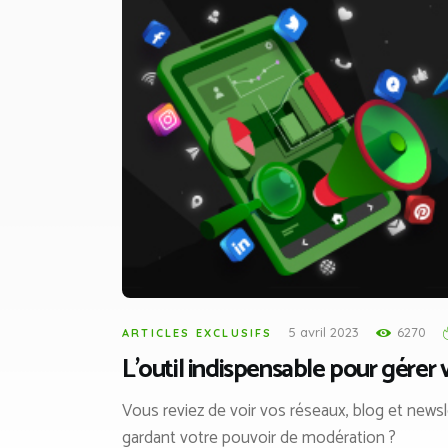
5 avril 2023
6270
ARTICLES EXCLUSIFS
L’outil indispensable pour gérer 
Vous reviez de voir vos réseaux, blog et news
gardant votre pouvoir de modération ?