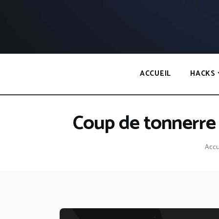
Panneau de gestion des cookies
ACCUEIL
HACKS
Coup de tonnerre d
Accu