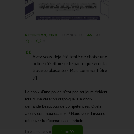
17 mai 2017
787
RETENTION
,
TIPS
0
0
Avez-vous déjà été tenté de choisir une
police d’écriture juste parce que vous la
trouviez plaisante ? Mais comment être
[?]
Le choix d’une police n’est pas toujours évident
lors d’une création graphique. Ce choix
demande beaucoup de compétences. Quels
atouts sont nécessaires ? Nous vous laissons
découvrir la réponse dans l’article.
Lire la suite sur
1min30