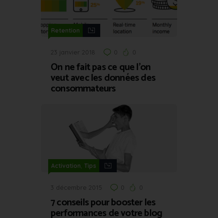
Retention
23 janvier 2018
0
0
On ne fait pas ce que l’on
veut avec les données des
consommateurs
,
Activation
Tips
3 décembre 2015
0
0
7 conseils pour booster les
performances de votre blog