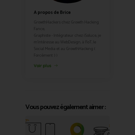
A propos de Brice
GrowthHackers chez Growth Hacking
Fance,
Graphiste - Intégrateur chez iSoluce, je
m'intéresse au WebDesign, à l'IoT, le
Social Media et au GrowthHacking (
Forcément :) )
Voir plus
Vous pouvez également aimer :