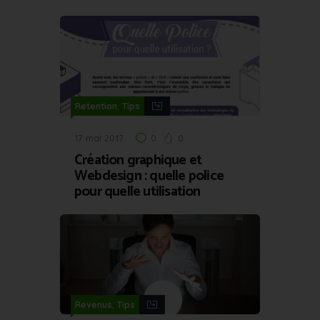
,
Retention
Tips
17 mai 2017
0
0
Création graphique et
Webdesign : quelle police
pour quelle utilisation
,
Revenus
Tips