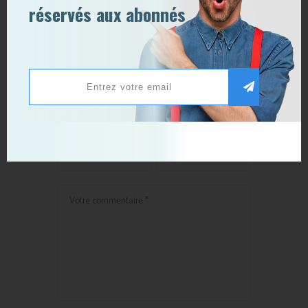
Publicité en ligne : se
réservés aux abonnés
réinventer ou mourir… |
Comarketing-News
Publier un commentaire