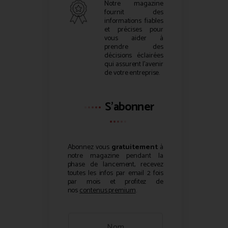
Notre magazine
fournit des
informations fiables
et précises pour
vous aider à
prendre des
décisions éclairées
qui assurent l’avenir
de votre entreprise.
S'abonner
Abonnez vous
gratuitement
à
notre magazine pendant la
phase de lancement, recevez
toutes les infos par email 2 fois
par mois et profitez de
nos
contenus premium
.