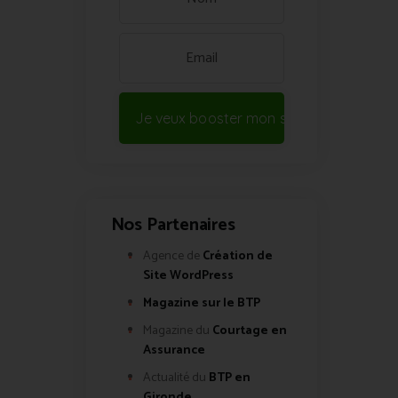
Je veux booster mon site !
Nos Partenaires
Agence de
Création de
Site WordPress
Magazine sur le BTP
Magazine du
Courtage en
Assurance
Actualité du
BTP en
Gironde