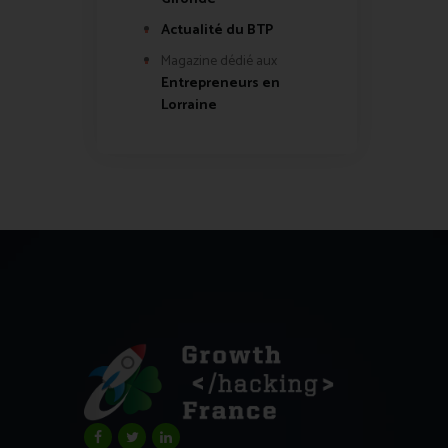
Actualité du BTP
Magazine dédié aux
Entrepreneurs en
Lorraine