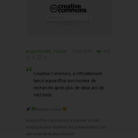
7 mai 2019
972
ACQUISITION
,
TOOLS
0
0
Creative Commons, a officiellement
lancé aujourd’hui son moteur de
recherche après plus de deux ans de
test beta.
Bonjour à tous
Aujourd’hui nous allons te donner un lien
magique pour enjoliver tes présentations, ton
site internet et plus encore !