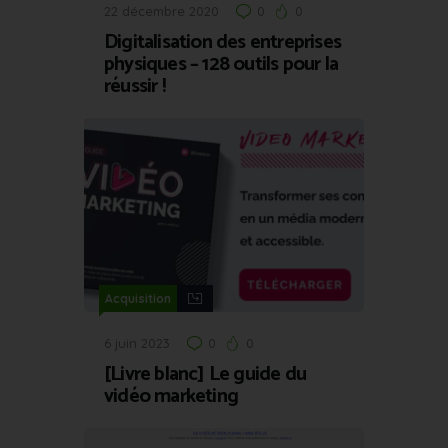
22 décembre 2020
0
0
Digitalisation des entreprises
physiques – 128 outils pour la
réussir !
Acquisition
6 juin 2023
0
0
[Livre blanc] Le guide du
vidéo marketing