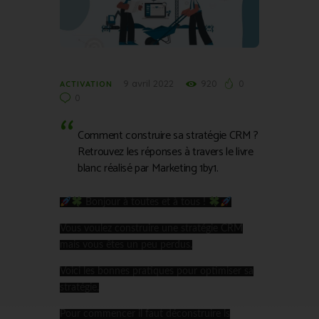
9 avril 2022
920
0
ACTIVATION
0
Comment construire sa stratégie CRM ?
Retrouvez les réponses à travers le livre
blanc réalisé par Marketing 1by1.
Bonjour à toutes et à tous !
Vous voulez construire une stratégie CRM
mais vous êtes un peu perdus.
Voici les bonnes pratiques pour optimiser sa
stratégie.
Pour commencer il faut déconstruire ls