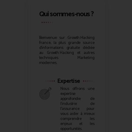
Qui sommes-nous ?
Bienvenue sur
Growth Hacking
France, la plus grande source
d’informations gratuite dédiée
au
Growth Hacking
et autres
techniques Marketing
modernes.
Expertise
Nous offrons une
expertise
approfondie de
l’industrie de
l’assurance pour
vous aider à mieux
comprendre les
enjeux et les
opportunités.