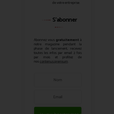
de votre entreprise.
S'abonner
Abonnez vous
gratuitement
à
notre magazine pendant la
phase de lancement, recevez
toutes les infos par email 2 fois
par mois et profitez de
nos
contenus premium
.