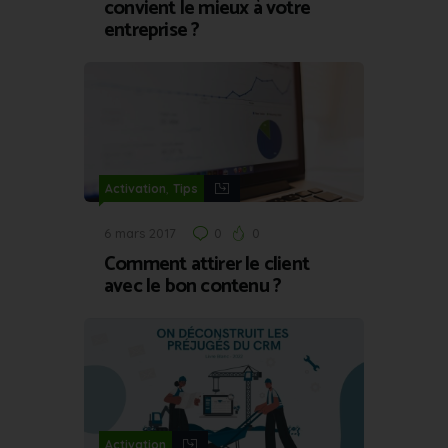
convient le mieux à votre
entreprise ?
,
Activation
Tips
6 mars 2017
0
0
Comment attirer le client
avec le bon contenu ?
Activation