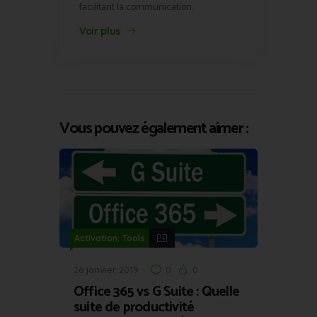
facilitant la communication.
Voir plus
Vous pouvez également aimer :
,
Activation
Tools
26 janvier 2019
0
0
Office 365 vs G Suite : Quelle
suite de productivité