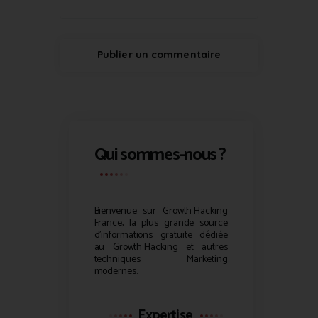
Qui sommes-nous ?
Bienvenue sur
Growth Hacking
France, la plus grande source
d’informations gratuite dédiée
au
Growth Hacking
et autres
techniques Marketing
modernes.
Expertise