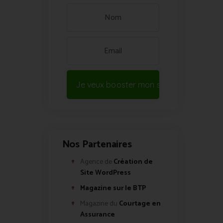
Je veux booster mon site !
Nos Partenaires
Agence de
Création de
Site WordPress
Magazine sur le BTP
Magazine du
Courtage en
Assurance