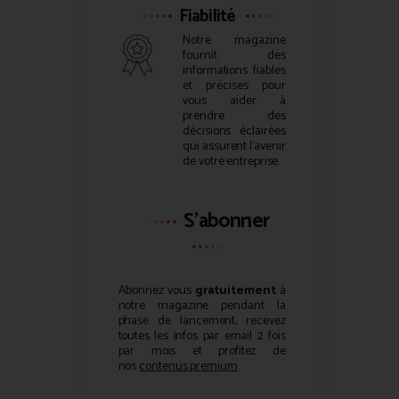
Fiabilité
Notre magazine
fournit des
informations fiables
et précises pour
vous aider à
prendre des
décisions éclairées
qui assurent l’avenir
de votre entreprise.
S'abonner
Abonnez vous
gratuitement
à
notre magazine pendant la
phase de lancement, recevez
toutes les infos par email 2 fois
par mois et profitez de
nos
contenus premium
.