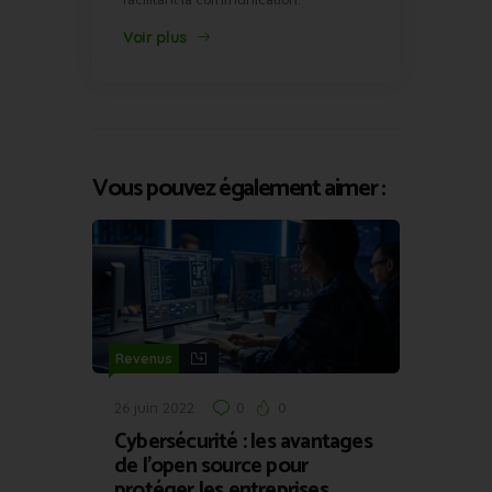
facilitant la communication.
Voir plus
Vous pouvez également aimer :
Revenus
26 juin 2022
0
0
Cybersécurité : les avantages
de l’open source pour
protéger les entreprises