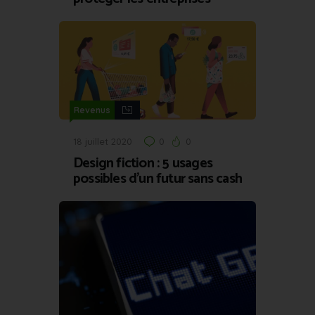
Revenus
18 juillet 2020
0
0
Design fiction : 5 usages
possibles d’un futur sans cash