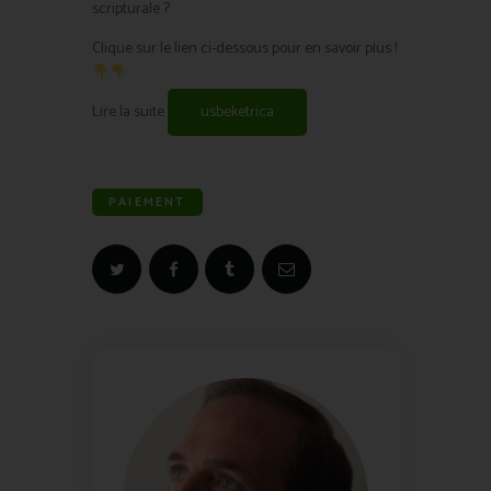
scripturale ?
Clique sur le lien ci-dessous pour en savoir plus !
Lire la suite
usbeketrica
PAIEMENT