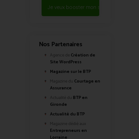
Je veux booster mon site !
Nos Partenaires
Agence de
Création de
Site WordPress
Magazine sur le BTP
Magazine du
Courtage en
Assurance
Actualité du
BTP en
Gironde
Actualité du BTP
Magazine dédié aux
Entrepreneurs en
Lorraine