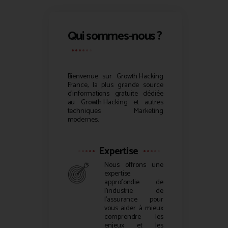
Qui sommes-nous ?
Bienvenue sur
Growth Hacking
France, la plus grande source
d’informations gratuite dédiée
au
Growth Hacking
et autres
techniques Marketing
modernes.
Expertise
Nous offrons une
expertise
approfondie de
l’industrie de
l’assurance pour
vous aider à mieux
comprendre les
enjeux et les