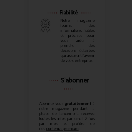
Fiabilité
Notre magazine
fournit des
informations fiables
et précises pour
vous aider à
prendre des
décisions éclairées
qui assurent l’avenir
de votre entreprise.
S'abonner
Abonnez vous
gratuitement
à
notre magazine pendant la
phase de lancement, recevez
toutes les infos par email 2 fois
par mois et profitez de
nos
contenus premium
.