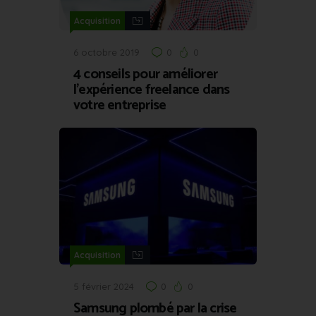
Acquisition
6 octobre 2019
0
0
4 conseils pour améliorer
l’expérience freelance dans
votre entreprise
Acquisition
5 février 2024
0
0
Samsung plombé par la crise