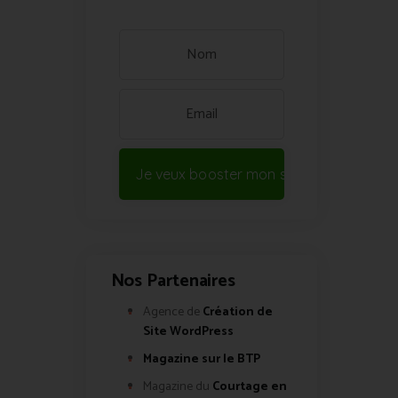
Je veux booster mon site !
Nos Partenaires
Agence de
Création de
Site WordPress
Magazine sur le BTP
Magazine du
Courtage en