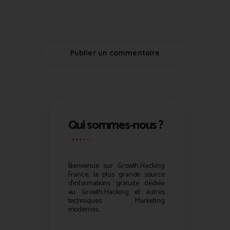
Qui sommes-nous ?
Bienvenue sur
Growth Hacking
France, la plus grande source
d’informations gratuite dédiée
au
Growth Hacking
et autres
techniques Marketing
modernes.