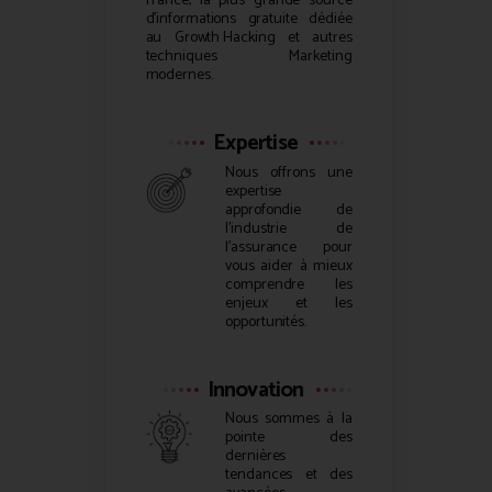
France, la plus grande source
d’informations gratuite dédiée
au
Growth Hacking
et autres
techniques Marketing
modernes.
Expertise
Nous offrons une
expertise
approfondie de
l’industrie de
l’assurance pour
vous aider à mieux
comprendre les
enjeux et les
opportunités.
Innovation
Nous sommes à la
pointe des
dernières
tendances et des