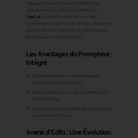
Instagram ne cache pas son ambition de
rivaliser avec des applications telles que
CapCut
. En enrichissant Edits avec des
fonctionnalités comme le prompteur, Instagram
s’assure de rester compétitif et d’offrir toujours
plus de valeur à ses utilisateurs.
Les Avantages du Prompteur
Intégré
Simplifie le processus de tournage en
fournissant un texte défilant.
Aide les créateurs à rester concentrés et à
éviter les oublis.
Améliore la qualité globale des vidéos grâce
à une narration fluide.
Avenir d’Edits : Une Évolution