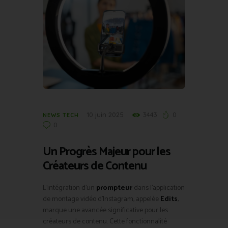
10 juin 2025
3443
0
NEWS TECH
0
Un Progrès Majeur pour les
Créateurs de Contenu
L’intégration d’un
prompteur
dans l’application
de montage vidéo d’Instagram, appelée
Edits
,
marque une avancée significative pour les
créateurs de contenu. Cette fonctionnalité