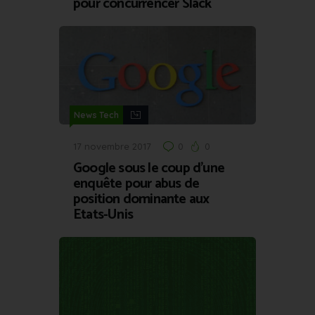
pour concurrencer Slack
News Tech
17 novembre 2017
0
0
Google sous le coup d’une
enquête pour abus de
position dominante aux
Etats-Unis