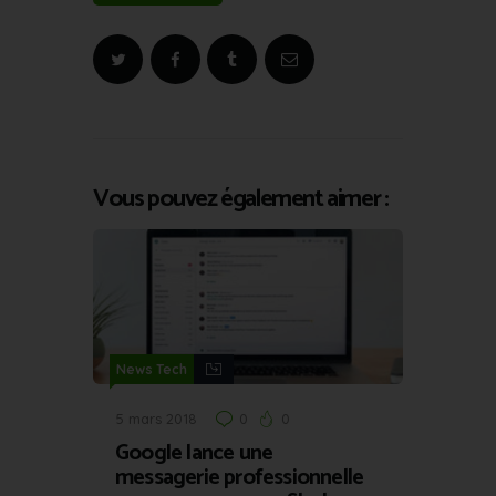
Vous pouvez également aimer :
News Tech
5 mars 2018
0
0
Google lance une
messagerie professionnelle