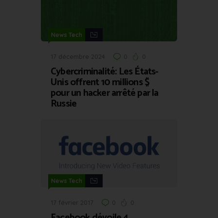
News Tech
17 décembre 2024
0
0
Cybercriminalité: Les États-
Unis offrent 10 millions $
pour un hacker arrêté par la
Russie
News Tech
17 février 2017
0
0
Facebook dévoile 4