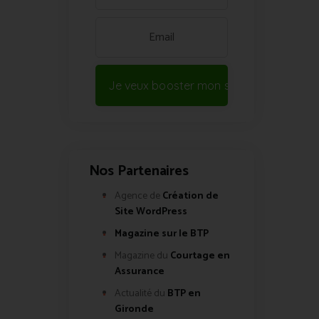
Je veux booster mon site !
Nos Partenaires
Agence de
Création de
Site WordPress
Magazine sur le BTP
Magazine du
Courtage en
Assurance
Actualité du
BTP en
Gironde