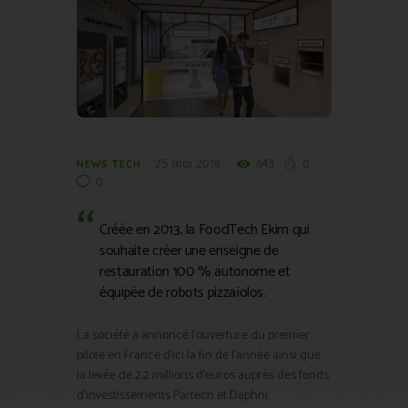
25 mai 2018
643
0
NEWS TECH
0
Créée en 2013, la FoodTech Ekim qui
souhaite créer une enseigne de
restauration 100 % autonome et
équipée de robots pizzaïolos.
La société a annoncé l’ouverture du premier
pilote en France d’ici la fin de l’année ainsi que
la levée de 2,2 millions d’euros auprès des fonds
d’investissements Partech et Daphni.