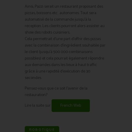
Ainsi, Pazzi serait un restaurant proposant des
pizzas, boissons etc.. autonomes. Tout sera
automatisé de la commande jusqu’à la
reception. Les clients pourront alors assister au
show des robots cuisiniers.
Cela permettrait d’une part d’offrir des pizzas
avec la combinaison d’ingrédient souhaitée par
le client (jusqu’à 500 000 combinaisons
possibles) et cela pourrait également répondre
aux demandes dans les lieux à haut traffic
grâce à une rapidité d’exécution de 30
secondes.
Pensez-vous que ce soit l’avenir de la
restauration?
Lire la suite sur
French Web
ROBOTIQUE