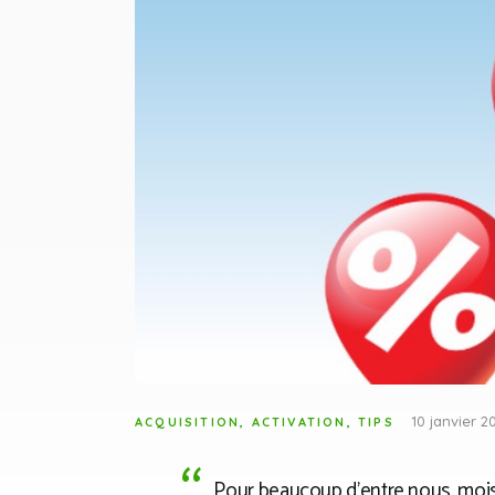
10 janvier 2
ACQUISITION
,
ACTIVATION
,
TIPS
Pour beaucoup d’entre nous, mois 