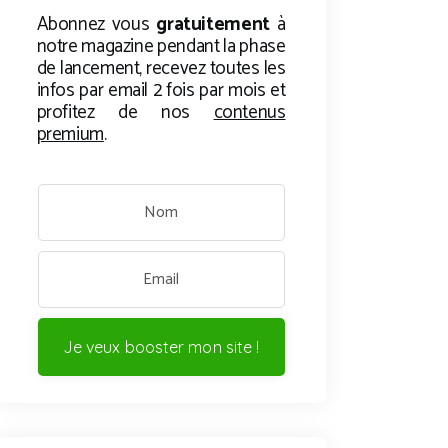
Abonnez vous
gratuitement
à
notre magazine pendant la phase
de lancement, recevez toutes les
infos par email 2 fois par mois et
profitez de nos
contenus
premium
.
Je veux booster mon site !