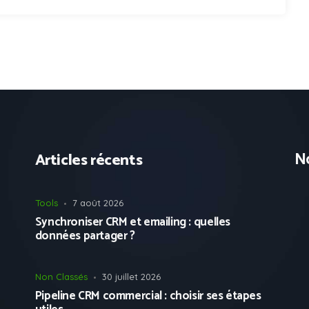
No
Articles récents
Tools
7 août 2026
Synchroniser CRM et emailing : quelles
données partager ?
Non Classés
30 juillet 2026
Pipeline CRM commercial : choisir ses étapes