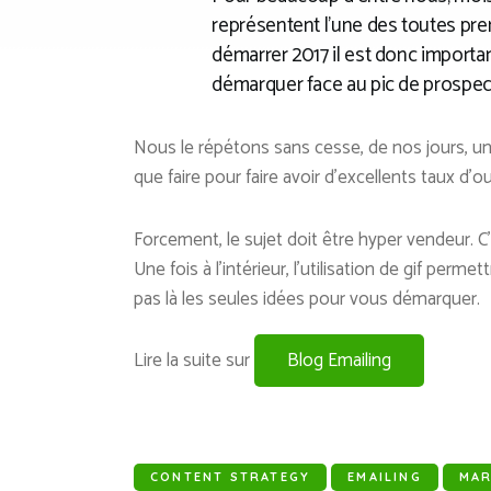
représentent l’une des toutes pre
démarrer 2017 il est donc important 
démarquer face au pic de prospec
Nous le répétons sans cesse, de nos jours, un 
que faire pour faire avoir d’excellents taux d’ou
Forcement, le sujet doit être hyper vendeur. C’e
Une fois à l’intérieur, l’utilisation de gif per
pas là les seules idées pour vous démarquer.
Lire la suite sur
Blog Emailing
CONTENT STRATEGY
EMAILING
MAR