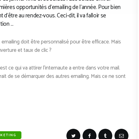
mières opportunités d’emailing de l’année. Pour bien
d’être au rendez-vous. Ceci-dit, il va falloir se
tion …
emailing doit être personnalisé pour être efficace. Mais
verture et taux de clic ?
st ce qui va attirer l’internaute a entre dans votre mail.
mettrait de se démarquer des autres emailing. Mais ce ne sont
KETING