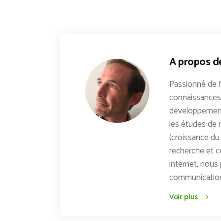
A propos d
Passionné de 
connaissances 
développements
les études de n
(croissance du 
recherche et c
internet, nous 
communicatio
Voir plus