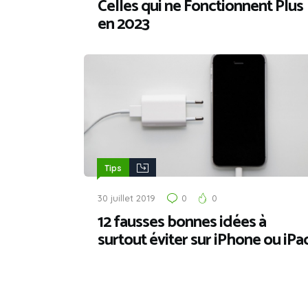
Celles qui ne Fonctionnent Plus
en 2023
Tips
30 juillet 2019
0
0
12 fausses bonnes idées à
surtout éviter sur iPhone ou iPa