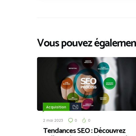
Vous pouvez également
Acquisition
2 mai 2023
0
0
Tendances SEO : Découvrez