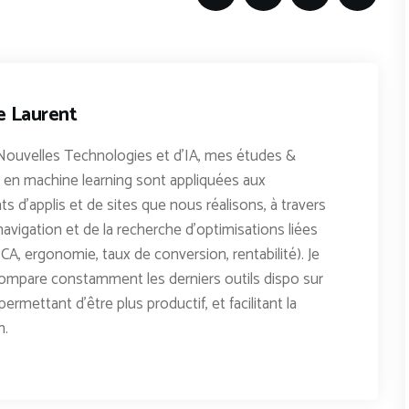
e Laurent
Nouvelles Technologies et d'IA, mes études &
en machine learning sont appliquées aux
 d'applis et de sites que nous réalisons, à travers
avigation et de la recherche d'optimisations liées
CA, ergonomie, taux de conversion, rentabilité). Je
ompare constamment les derniers outils dispo sur
permettant d'être plus productif, et facilitant la
n.