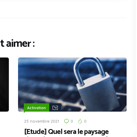
 aimer :
Activation
25 novembre 2021
0
0
[Etude] Quel sera le paysage