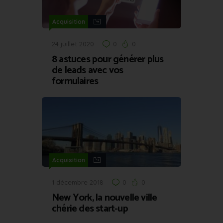
Acquisition
24 juillet 2020
0
0
8 astuces pour générer plus
de leads avec vos
formulaires
Acquisition
1 décembre 2018
0
0
New York, la nouvelle ville
chérie des start-up