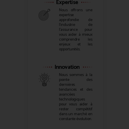
Expertise
Nous offrons une
expertise
approfondie de
l’industrie de
l’assurance pour
vous aider à mieux
comprendre les
enjeux et les
opportunités.
Innovation
Nous sommes à la
pointe des
dernières
tendances et des
avancées
technologiques
pour vous aider à
rester compétitif
dans un marché en
constante évolution.