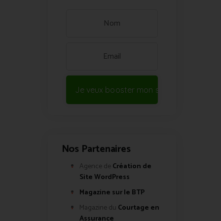
Je veux booster mon site !
Nos Partenaires
Agence de
Création de
Site WordPress
Magazine sur le BTP
Magazine du
Courtage en
Assurance