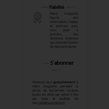
Fiabilité
Notre magazine
fournit des
informations fiables
et précises pour
vous aider à
prendre des
décisions éclairées
qui assurent l’avenir
de votre entreprise.
S'abonner
Abonnez vous
gratuitement
à
notre magazine pendant la
phase de lancement, recevez
toutes les infos par email 2 fois
par mois et profitez de
nos
contenus premium
.