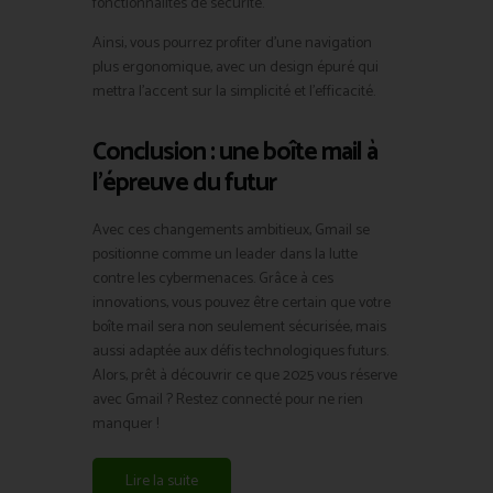
fonctionnalités de sécurité.
Ainsi, vous pourrez profiter d’une navigation
plus ergonomique, avec un design épuré qui
mettra l’accent sur la simplicité et l’efficacité.
Conclusion : une boîte mail à
l’épreuve du futur
Avec ces changements ambitieux, Gmail se
positionne comme un leader dans la lutte
contre les cybermenaces. Grâce à ces
innovations, vous pouvez être certain que votre
boîte mail sera non seulement sécurisée, mais
aussi adaptée aux défis technologiques futurs.
Alors, prêt à découvrir ce que 2025 vous réserve
avec Gmail ? Restez connecté pour ne rien
manquer !
Lire la suite