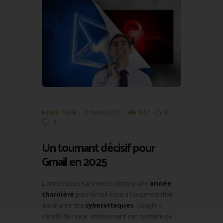
2 avril 2025
837
0
NEWS TECH
0
Un tournant décisif pour
Gmail en 2025
L’année 2025 s’annonce comme une
année
charnière
pour Gmail. Face à l’augmentation
alarmante des
cyberattaques
, Google a
décidé de revoir entièrement son système de