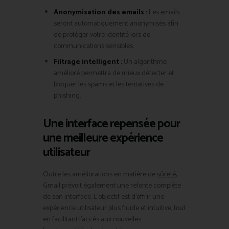
Anonymisation des emails :
Les emails
seront automatiquement anonymisés afin
de protéger votre identité lors de
communications sensibles.
Filtrage intelligent :
Un algorithme
amélioré permettra de mieux détecter et
bloquer les spams et les tentatives de
phishing.
Une interface repensée pour
une meilleure expérience
utilisateur
Outre les améliorations en matière de
sûreté
,
Gmail prévoit également une refonte complète
de son interface. L’objectif est d’offrir une
expérience utilisateur plus fluide et intuitive, tout
en facilitant l’accès aux nouvelles