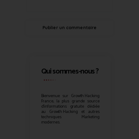
Qui sommes-nous ?
Bienvenue sur
Growth Hacking
France, la plus grande source
d’informations gratuite dédiée
au
Growth Hacking
et autres
techniques Marketing
modernes.