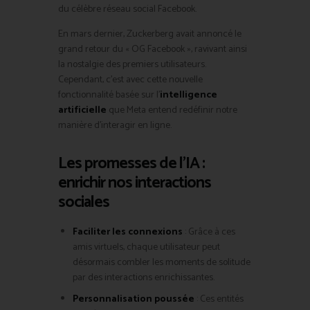
du célèbre réseau social Facebook.
En mars dernier, Zuckerberg avait annoncé le
grand retour du « OG Facebook », ravivant ainsi
la nostalgie des premiers utilisateurs.
Cependant, c’est avec cette nouvelle
fonctionnalité basée sur l’
intelligence
artificielle
que Meta entend redéfinir notre
manière d’interagir en ligne.
Les promesses de l’IA :
enrichir nos interactions
sociales
Faciliter les connexions
: Grâce à ces
amis virtuels, chaque utilisateur peut
désormais combler les moments de solitude
par des interactions enrichissantes.
Personnalisation poussée
: Ces entités