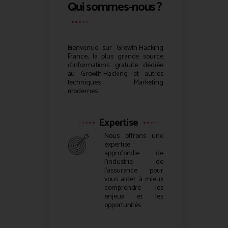
Qui sommes-nous ?
Bienvenue sur
Growth Hacking
France, la plus grande source
d’informations gratuite dédiée
au
Growth Hacking
et autres
techniques Marketing
modernes.
Expertise
Nous offrons une
expertise
approfondie de
l’industrie de
l’assurance pour
vous aider à mieux
comprendre les
enjeux et les
opportunités.