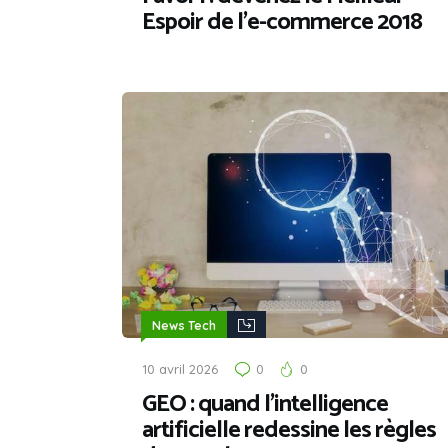
Espoir de l’e-commerce 2018
News Tech
10 avril 2026
0
0
GEO : quand l’intelligence
artificielle redessine les règles