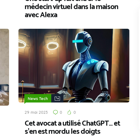
médecin virtuel dans la maison
avec Alexa
News Tech
29 mai 2023
0
0
Cet avocat a utilisé ChatGPT… et
s’en est mordu les doigts