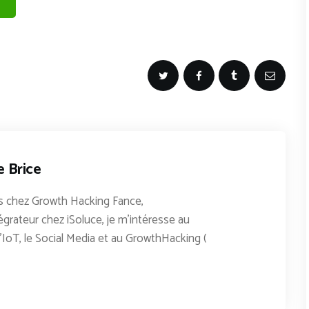
e Brice
 chez Growth Hacking Fance,
égrateur chez iSoluce, je m'intéresse au
'IoT, le Social Media et au GrowthHacking (