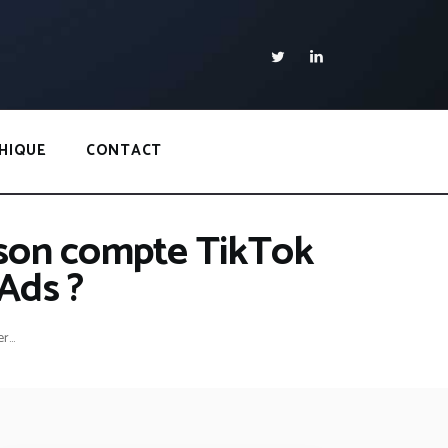
HIQUE
CONTACT
r son compte TikTok
Ads ?
...