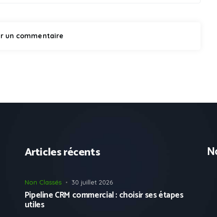
No
Articles récents
Non Classés
30 juillet 2026
Pipeline CRM commercial : choisir ses étapes
utiles