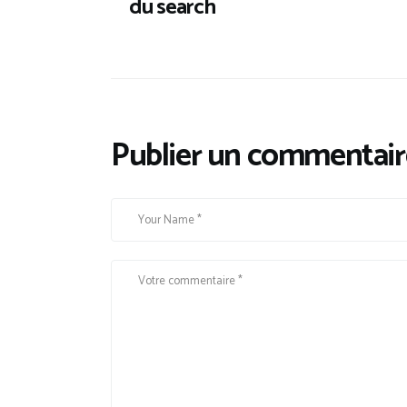
du search
Publier un commentair