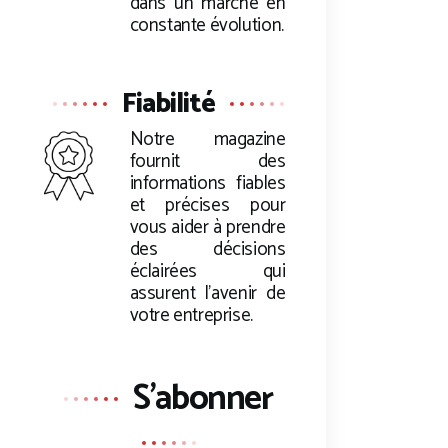
dans un marché en
constante évolution.
Fiabilité
Notre magazine
fournit des
informations fiables
et précises pour
vous aider à prendre
des décisions
éclairées qui
assurent l’avenir de
votre entreprise.
S'abonner