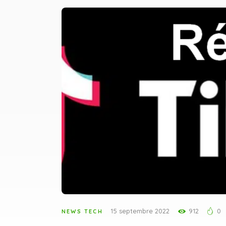
15 septembre 2022
912
0
NEWS TECH