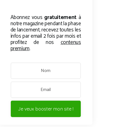
Abonnez vous
gratuitement
à
notre magazine pendant la phase
de lancement, recevez toutes les
infos par email 2 fois par mois et
profitez de nos
contenus
premium
.
Je veux booster mon site !