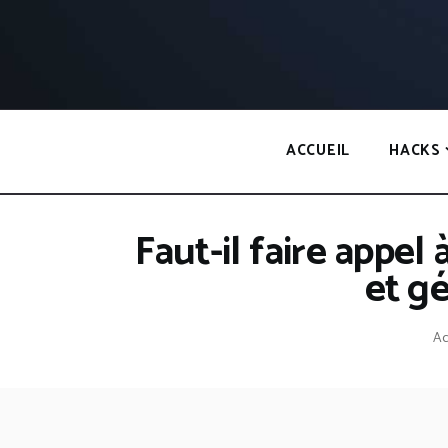
Panneau de gestion des cookies
ACCUEIL
HACKS
Faut-il faire appe
et g
Ac