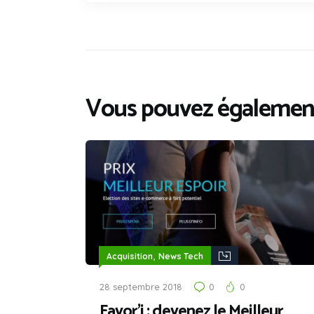
Vous pouvez également
,
Acquisition
News Tech
28 septembre 2018
0
0
Favor’i : devenez le Meilleur