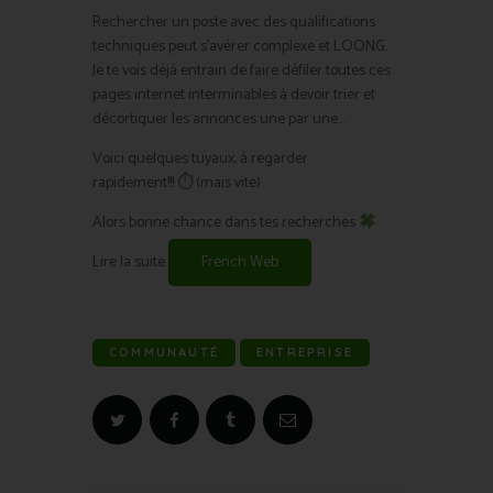
Rechercher un poste avec des qualifications
techniques peut s’avérer complexe et LOONG.
Je te vois déjà entrain de faire défiler toutes ces
pages internet interminables à devoir trier et
décortiquer les annonces une par une…
Voici quelques tuyaux, à regarder
rapidement!!! ⏱ (mais vite)
Alors bonne chance dans tes recherches
Lire la suite
French Web
COMMUNAUTÉ
ENTREPRISE