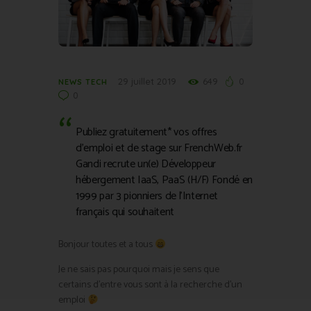
29 juillet 2019
649
0
NEWS TECH
0
Publiez gratuitement* vos offres
d’emploi et de stage sur FrenchWeb.fr
Gandi recrute un(e) Développeur
hébergement IaaS, PaaS (H/F) Fondé en
1999 par 3 pionniers de l’Internet
français qui souhaitent
Bonjour toutes et a tous
Je ne sais pas pourquoi mais je sens que
certains d’entre vous sont à la recherche d’un
emploi