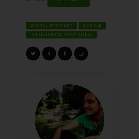
Lire la suite
presse-citron
DIGITAL STRATEGY
GOOGLE
INTELLIGENCE ARTIFICIELLE