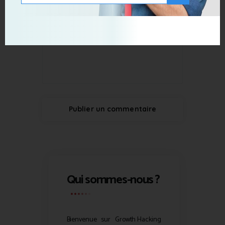
Qui sommes-nous ?
Bienvenue sur
Growth Hacking