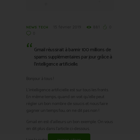
15 février 2019
881
0
NEWS TECH
0
Gmail réussirait à bannir 100 millions de
spams supplémentaires par jour grâce à
l’intelligence artificielle.
Bonjour à tous !
L’intelligence artificielle est sur tous les fronts.
En même temps, quand on voit qu’elle peut
régler un bon nombre de soucis et nous faire
gagner un temps fou, on ne dit pas non !
Gmail en est d’ailleurs un bon exemple. On vous
en dit plus dans l’article ci-dessous.