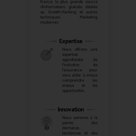
France, la plus grande source
d’informations gratuite dédiée
au
Growth Hacking
et autres
techniques Marketing
modernes.
Expertise
Nous offrons une
expertise
approfondie de
l’industrie de
l’assurance pour
vous aider à mieux
comprendre les
enjeux et les
opportunités.
Innovation
Nous sommes à la
pointe des
dernières
tendances et des