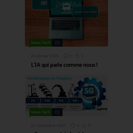
News Tech
24 janvier 2025
0
0
L’IA qui parle comme nous !
News Tech
25 novembre 2020
0
0