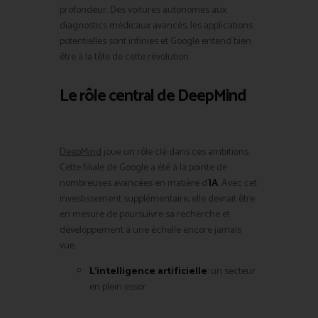
profondeur. Des voitures autonomes aux
diagnostics médicaux avancés, les applications
potentielles sont infinies et Google entend bien
être à la tête de cette révolution.
Le rôle central de
DeepMind
DeepMind
joue un rôle clé dans ces ambitions.
Cette filiale de Google a été à la pointe de
nombreuses avancées en matière d’
IA
. Avec cet
investissement supplémentaire, elle devrait être
en mesure de poursuivre sa recherche et
développement à une échelle encore jamais
vue.
L’intelligence artificielle
: un secteur
en plein essor