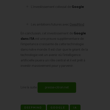
L’investissement colossal de
Google
Les ambitions futures avec
DeepMind
En conclusion, cet investissement de
Google
dans l’IA
est une preuve supplémentaire de
l’importance croissante de cette technologie
dans notre monde. Il est clair que le géant de la
technologie voit un avenir où l’intelligence
artificielle jouera un rôle central et il est prêt à
investir massivement pour y parvenir.
Lire la suite
presse-citron.net
DEEPMIND
GOOGLE
IA