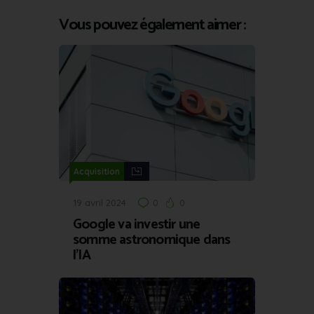
Vous pouvez également aimer :
Acquisition
19 avril 2024
0
0
Google va investir une
somme astronomique dans
l’IA