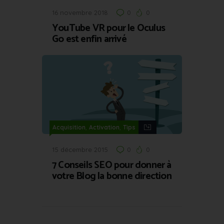
16 novembre 2018
0
0
YouTube VR pour le Oculus
Go est enfin arrivé
,
,
Acquisition
Activation
Tips
15 décembre 2015
0
0
7 Conseils SEO pour donner à
votre Blog la bonne direction