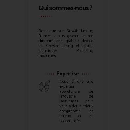
Qui sommes-nous ?
Bienvenue sur
Growth Hacking
France, la plus grande source
d’informations gratuite dédiée
au
Growth Hacking
et autres
techniques Marketing
modernes.
Expertise
Nous offrons une
expertise
approfondie de
l’industrie de
l’assurance pour
vous aider à mieux
comprendre les
enjeux et les
opportunités.