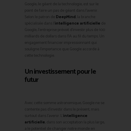
Google, le géant de la technologie, est sur le
point de faire un pas de géant dans l’avenir.
Selon le patron de
DeepMind
, la branche
spécialisée dans l’
intelligence artificielle
de
Google, l’entreprise prévoit d’investir plus de 100
milliards de dollars dans l’IA au fil du temps. Un
engagement financier impressionnant qui
souligne l’importance que Google accorde à
cette technologie.
Un investissement pour le
futur
Avec cette somme astronomique, Google ne se
contente pas d’investir dans le présent, mais
surtout dans l’avenir. L’
intelligence
artificielle
, dans son acceptation la plus large,
a le potentiel de changer notre monde en