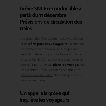
Grève SNCF reconductible à
partir du 11 décembre :
Prévisions de circulation des
trains
La période des fêtes approche, et avec elle son
lot de
défis pour les voyageurs
. En effet, un
mouvement de grève à la SNCF est prévu à
partir du 11 décembre, suite à l’appel lancé par
l’intersyndicale. Ce mouvement social pourrait
bien venir perturber vos
plans de voyage
pour
la fin d’année. Découvrez dans cet article les
prévisions de circulation
des trains pour vous
préparer au mieux.
Un appel à la grève qui
inquiète les voyageurs