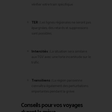
vérifier votre train spécifique.
TER :
Les lignes régionales ne seront pas
épargnées; des retards et suppressions
sont possibles.
Intercités :
La situation sera similaire
aux TGV avec une forte incertitude sur le
trafic.
Transiliens :
La région parisienne
connaîtra également des perturbations
importantes pendant la grève.
Conseils pour vos voyages