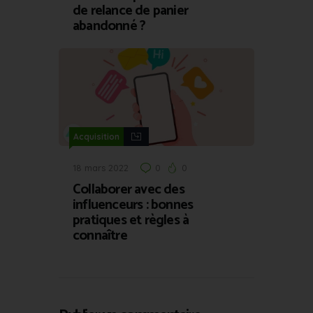
de relance de panier
abandonné ?
Acquisition
18 mars 2022
0
0
Collaborer avec des
influenceurs : bonnes
pratiques et règles à
connaître