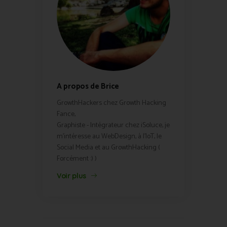
A propos de Brice
GrowthHackers chez Growth Hacking
Fance,
Graphiste - Intégrateur chez iSoluce, je
m'intéresse au WebDesign, à l'IoT, le
Social Media et au GrowthHacking (
Forcément :) )
Voir plus