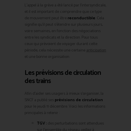
L’appel à la grève a été lancé par l’intersyndicale,
et il est important de comprendre que ce type
de mouvement peut être
reconductible
. Cela
signifie qu’il peut s’étendre sur plusieurs jours,
voire semaines, en fonction des négociations
entre les syndicats et la direction. Pour tous
ceux qui prévoient de voyager durant cette
période, cela nécessite une certaine
anticipation
et une bonne organisation.
Les prévisions de circulation
des trains
Afin d’aider ses usagers à mieux s’organiser, la
SNCF a publié ses
prévisions de circulation
pour le jeudi 11 décembre. Voici les informations
principales à retenir :
TGV :
des perturbations sont attendues
sur l’ensemble du réseau, veillez à