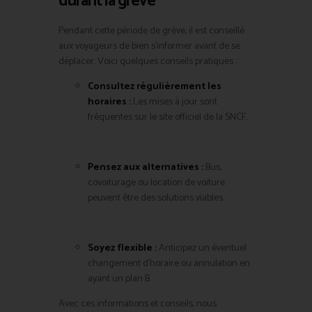
durant la grève
Pendant cette période de grève, il est conseillé
aux voyageurs de bien s’informer avant de se
déplacer. Voici quelques conseils pratiques :
Consultez régulièrement les
horaires :
Les mises à jour sont
fréquentes sur le site officiel de la SNCF.
Pensez aux alternatives :
Bus,
covoiturage ou location de voiture
peuvent être des solutions viables.
Soyez flexible :
Anticipez un éventuel
changement d’horaire ou annulation en
ayant un plan B.
Avec ces informations et conseils, nous