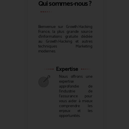
Qui sommes-nous ?
Bienvenue sur
Growth Hacking
France, la plus grande source
d’informations gratuite dédiée
au
Growth Hacking
et autres
techniques Marketing
modernes.
Expertise
Nous offrons une
expertise
approfondie de
l’industrie de
l’assurance pour
vous aider à mieux
comprendre les
enjeux et les
opportunités.