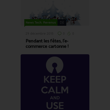
,
News Tech
Revenus
29 décembre 2015
0
0
Pendant les fêtes, l’e-
commerce cartonne !