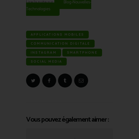
Lire la suite sur
Blog-Nouvelles-
Technologies
APPLICATIONS MOBILES
COMMUNICATION DIGITALE
INSTAGRAM
SMARTPHONE
SOCIAL MEDIA
Vous pouvez également aimer :