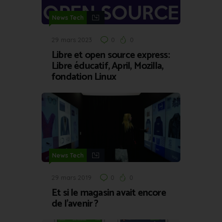
News Tech
29 mars 2023
0
0
Libre et open source express:
Libre éducatif, April, Mozilla,
fondation Linux
News Tech
29 mars 2019
0
0
Et si le magasin avait encore
de l’avenir ?