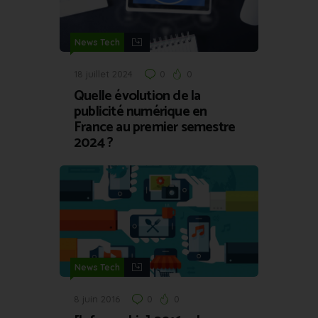
News Tech
18 juillet 2024
0
0
Quelle évolution de la
publicité numérique en
France au premier semestre
2024 ?
News Tech
8 juin 2016
0
0