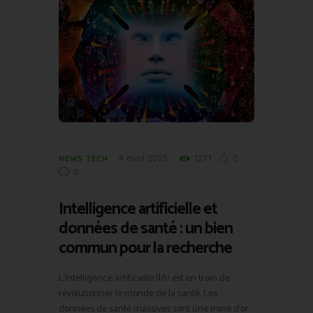
4 avril 2023
1271
0
NEWS TECH
0
Intelligence artificielle et
données de santé : un bien
commun pour la recherche
L’intelligence artificielle (IA) est en train de
révolutionner le monde de la santé. Les
données de santé massives sont une mine d’or