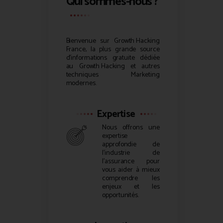
Qui sommes-nous ?
Bienvenue sur
Growth Hacking
France, la plus grande source
d’informations gratuite dédiée
au
Growth Hacking
et autres
techniques Marketing
modernes.
Expertise
Nous offrons une
expertise
approfondie de
l’industrie de
l’assurance pour
vous aider à mieux
comprendre les
enjeux et les
opportunités.