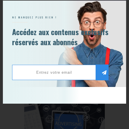
Vous pouvez également aimer :
NE MANQUEZ PLUS RIEN !
Accédez aux contenus exclusifs
réservés aux abonnés
News Tech
15 août 2017
0
5 nouvelles fonctionnalités
LinkedIn