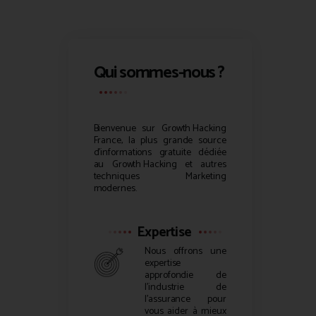
Qui sommes-nous ?
Bienvenue sur
Growth Hacking
France, la plus grande source
d’informations gratuite dédiée
au
Growth Hacking
et autres
techniques Marketing
modernes.
Expertise
Nous offrons une
expertise
approfondie de
l’industrie de
l’assurance pour
vous aider à mieux