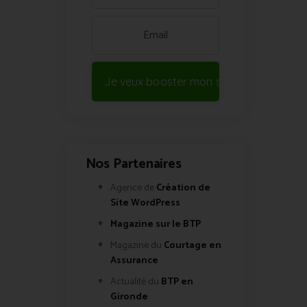
Je veux booster mon site !
Nos Partenaires
Agence de
Création de
Site WordPress
Magazine sur le BTP
Magazine du
Courtage en
Assurance
Actualité du
BTP en
Gironde