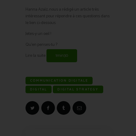
Hanna Azaïz, nous a rédigé un article très
intéressant pour répondre à ces questions dans
le lien ci-dessous.
Jetes-y un oeil !
Qu’en penses-tu ?
Lire la suite
1min30
COMMUNICATION DIGITALE
DIGITAL
DIGITAL STRATEGY