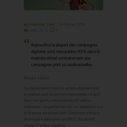
26 février 2019
ACTIVATION
,
TIPS
1192
0
0
Aujourd’hui la plupart des campagnes
digitales sont mesurables (KPI) dans le
moindre détail contrairement aux
campagnes print ou audiovisuelles.
Bonjour à tous !
Tu dois le savoir mais tes actions digitales que
tu réalises sont largement mesurables. Ce qu’il
faut c’est que tu définisses tes KPI soit tes
indicateurs de performances. Les questions que
tu te poses surement sont “Comment mesurer
de manière optimales ces KPI ?”, “Quels KPI
choisir ?” et bien d’autres…