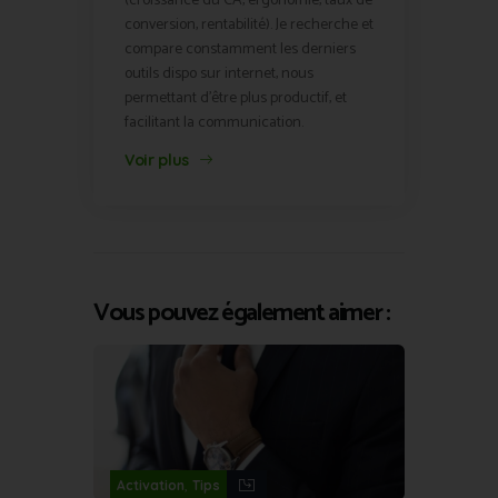
(croissance du CA, ergonomie, taux de
conversion, rentabilité). Je recherche et
compare constamment les derniers
outils dispo sur internet, nous
permettant d'être plus productif, et
facilitant la communication.
Voir plus
Vous pouvez également aimer :
,
Activation
Tips