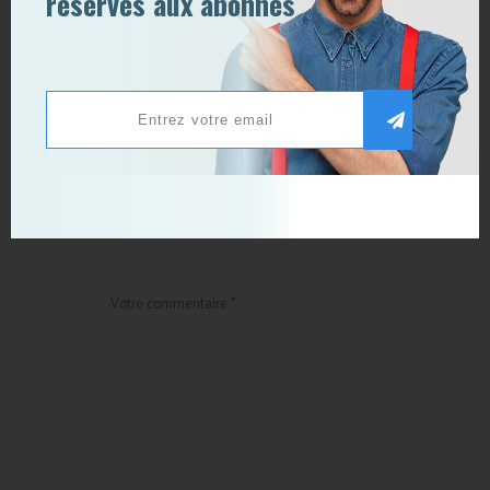
réservés aux abonnés
Le marketing permet-il de
réaliser des miracles ?
Publier un commentaire