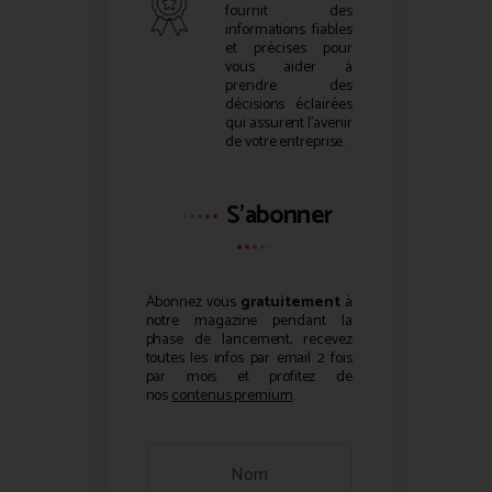
fournit des
informations fiables
et précises pour
vous aider à
prendre des
décisions éclairées
qui assurent l’avenir
de votre entreprise.
S'abonner
Abonnez vous
gratuitement
à
notre magazine pendant la
phase de lancement, recevez
toutes les infos par email 2 fois
par mois et profitez de
nos
contenus premium
.